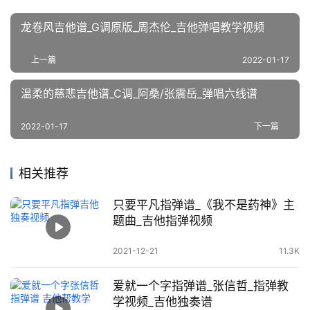
龙卷风吉他谱_G调原版_周杰伦_吉他弹唱教学视频
上一篇
2022-01-17
温柔的慈悲吉他谱_C调_阿桑/张震岳_弹唱六线谱
2022-01-17
下一篇
相关推荐
只要平凡指弹谱_《我不是药神》主
题曲_吉他指弹视频
2021-12-21
11.3K
爱就一个字指弹谱_张信哲_指弹教
学视频_吉他独奏谱