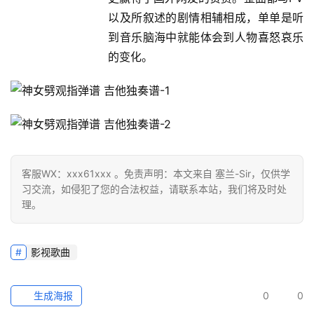
以及所叙述的剧情相辅相成，单单是听
到音乐脑海中就能体会到人物喜怒哀乐
的变化。
客服WX：xxx61xxx 。免责声明：本文来自 塞兰-Sir，仅供学
习交流，如侵犯了您的合法权益，请联系本站，我们将及时处
理。
影视歌曲
生成海报
0
0