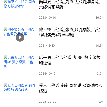
简单爱吉他谱_周杰伦_C调弹唱谱_
六线谱完整版
2023-10-30
19.0K
他不懂吉他谱_张杰_G调原版_吉他
弹唱演示+教学视频
2021-12-10
30.5K
后来遇见他吉他谱_胡66_数字级数_
和弦谱
2024-10-19
3.0K
爱人吉他谱_莉莉周她说_C调弹唱六
线谱
2023-02-09
7.9K