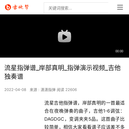
流星指弹谱_岸部真明_指弹演示视频_吉他
独奏谱
2022-04-08
来源 : 潇潇指弹
阅读 22606
流星吉他指弹谱，岸部真明的一首最适
合在夜晚弹奏的曲子，吉他1-6调弦：
DAGDGC，变调夹夹5品。这首曲子比
较简单，相信大家看看谱子应该差不多