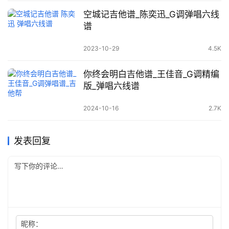
空城记吉他谱_陈奕迅_G调弹唱六线
谱
2023-10-29
4.5K
你终会明白吉他谱_王佳音_G调精编
版_弹唱六线谱
2024-10-16
2.7K
发表回复
昵称：