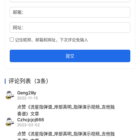
邮箱：
网址：
记住昵称、邮箱和网址，下次评论免输入
提交
评论列表（3条）
Geng2lily
2022-11-15
点赞《流星指弹谱_岸部真明_指弹演示视频_吉他独
奏谱》文章
Czhcjcjcj666
2023-02-02
点赞《流星指弹谱_岸部真明_指弹演示视频_吉他独