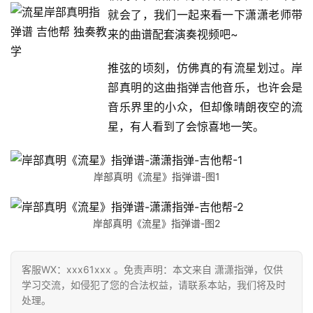
就会了，我们一起来看一下潇潇老师带
来的曲谱配套演奏视频吧~
推弦的顷刻，仿佛真的有流星划过。岸
部真明的这曲指弹吉他音乐，也许会是
音乐界里的小众，但却像晴朗夜空的流
星，有人看到了会惊喜地一笑。
岸部真明《流星》指弹谱-图1
岸部真明《流星》指弹谱-图2
客服WX：xxx61xxx 。免责声明：本文来自 潇潇指弹，仅供
学习交流，如侵犯了您的合法权益，请联系本站，我们将及时
处理。