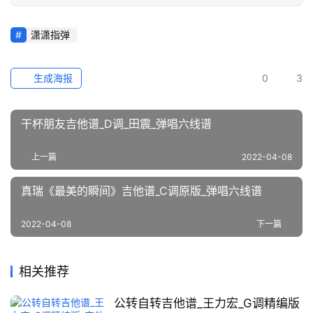
潇潇指弹
生成海报
0
3
干杯朋友吉他谱_D调_田震_弹唱六线谱
上一篇
2022-04-08
真瑞《最美的瞬间》吉他谱_C调原版_弹唱六线谱
2022-04-08
下一篇
相关推荐
公转自转吉他谱_王力宏_G调精编版