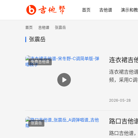
首页
吉他谱
演示和教
首页
吉他谱
张震岳
张震岳
连衣裙吉他
免费吉他谱
连衣裙吉他
频，采用C调
高清图片谱
2026-05-28
路口吉他谱
张震岳
路口吉他谱