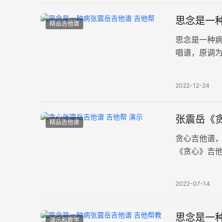
思念是一种
精品吉他谱
思念是一种
唱谱，原调为
巧。 有些事
2022-12-24
张震岳《
精品吉他谱
贪心吉他谱
《贪心》吉他
首很张震岳
2022-07-14
思念是一种
演示和教学