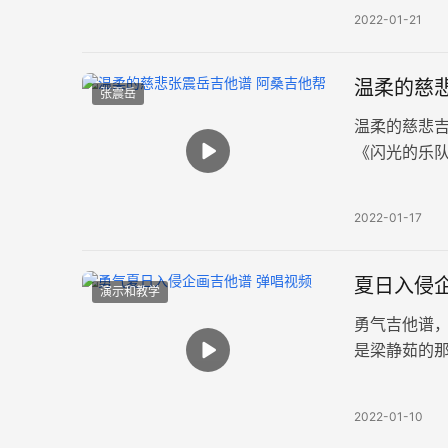
2022-01-21
温柔的慈悲
张震岳
温柔的慈悲
《闪光的乐
悲》吉他弹唱
2022-01-17
夏日入侵
演示和教学
勇气吉他谱
是梁静茹的那
气》吉他弹
2022-01-10