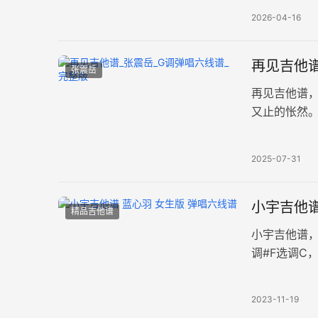
2026-04-16
再见吉他谱
张震岳
再见吉他谱
又止的怅然。
清完整版共
2025-07-31
小宇吉他谱
精品吉他谱
小宇吉他谱
调#F选调C
奇的际遇，
2023-11-19