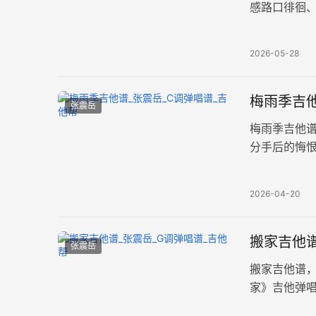
感路口徘徊
共两张高清
2026-05-28
梅雨季吉他
张震岳
梅雨季吉他
分手后的悔
两张高清图
2026-04-20
搬家吉他谱
张震岳
搬家吉他谱
家》吉他弹
高清图片六