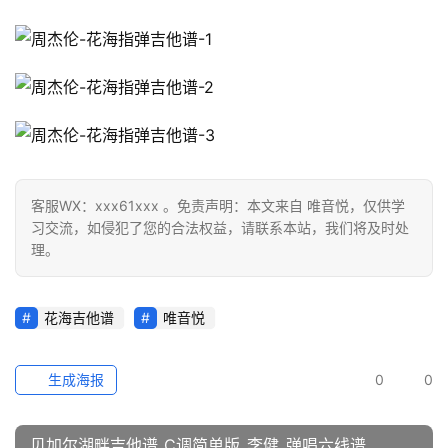
客服WX：xxx61xxx 。免责声明：本文来自 唯音悦，仅供学
习交流，如侵犯了您的合法权益，请联系本站，我们将及时处
理。
花海吉他谱
唯音悦
生成海报
0
0
贝加尔湖畔吉他谱_C调简单版_李健_弹唱六线谱