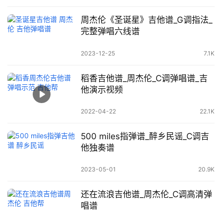
周杰伦《圣诞星》吉他谱_G调指法_
完整弹唱六线谱
2023-12-25
7.1K
稻香吉他谱_周杰伦_C调弹唱谱_吉
他演示视频
2022-04-22
22.1K
500 miles指弹谱_醉乡民谣_C调吉
他独奏谱
2023-05-01
20.9K
还在流浪吉他谱_周杰伦_C调高清弹
唱谱