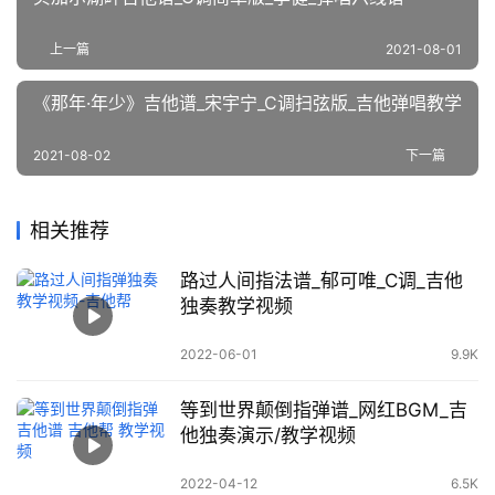
上一篇
2021-08-01
《那年·年少》吉他谱_宋宇宁_C调扫弦版_吉他弹唱教学
2021-08-02
下一篇
相关推荐
路过人间指法谱_郁可唯_C调_吉他
独奏教学视频
2022-06-01
9.9K
等到世界颠倒指弹谱_网红BGM_吉
他独奏演示/教学视频
2022-04-12
6.5K