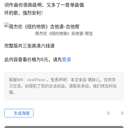
词作曲也很高级啊，又多了一首单曲循
环的歌，强烈安利！
周杰伦《纽约地铁》吉他谱-预览
完整版共三张高清六线谱
此内容查看价格为
5
元，请先
登录
客服WX：xxx61xxx 。免责声明：本文来自 珺妹儿，仅供学
习交流，如侵犯了您的合法权益，请联系本站，我们将及时处
理。
生成海报
0
0