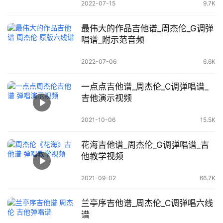
2022-07-15
9.7K
最伟大的作品吉他谱_周杰伦_G调弹
唱谱_附示范音频
2022-07-06
6.6K
一点点吉他谱_周杰伦_C调弹唱谱_
吉他演示视频
2021-10-06
15.5K
花海吉他谱_周杰伦_G调弹唱谱_吉
他教学视频
2021-09-02
66.7K
兰亭序吉他谱_周杰伦_C调弹唱六线
谱