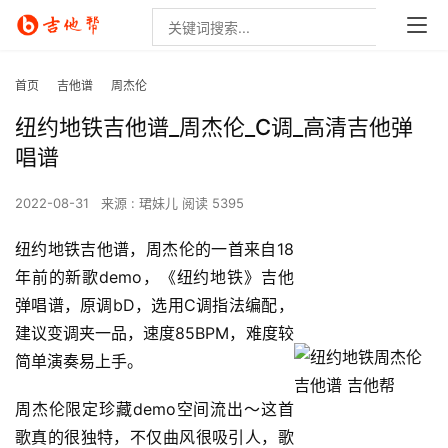
首页
吉他谱
周杰伦
纽约地铁吉他谱_周杰伦_C调_高清吉他弹
唱谱
2022-08-31
来源 : 珺妹儿
阅读 5395
纽约地铁吉他谱，周杰伦的一首来自18
年前的新歌demo，《纽约地铁》吉他
弹唱谱，原调bD，选用C调指法编配，
建议变调夹一品，速度85BPM，难度较
简单演奏易上手。
周杰伦限定珍藏demo空间流出～这首
歌真的很独特，不仅曲风很吸引人，歌