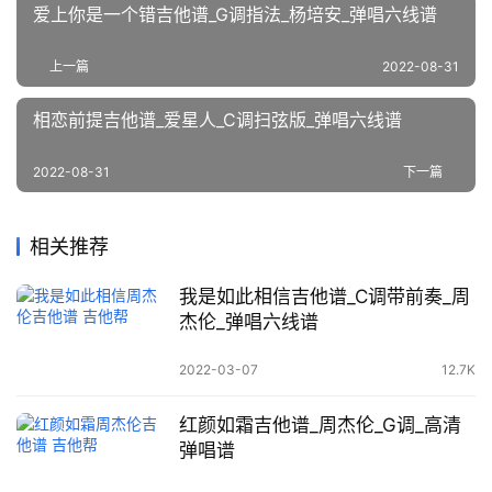
爱上你是一个错吉他谱_G调指法_杨培安_弹唱六线谱
上一篇
2022-08-31
相恋前提吉他谱_爱星人_C调扫弦版_弹唱六线谱
2022-08-31
下一篇
相关推荐
我是如此相信吉他谱_C调带前奏_周
杰伦_弹唱六线谱
2022-03-07
12.7K
红颜如霜吉他谱_周杰伦_G调_高清
弹唱谱