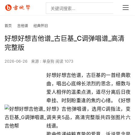
首页
吉他谱
经典怀旧
好想好想吉他谱_古巨基_C调弹唱谱_高清
完整版
2026-06-26
来源 : 单身狗
阅读 1073
好想好想吉他谱，古巨基的一首经典歌
曲，唱出心底绵长浓烈的思念，细数与
爱人相伴的温柔点滴，道尽分离后日夜
牵挂、时刻盼重逢的焦灼心绪。《好想
好想》吉他弹唱谱，选用C调指法，变
调夹夹5品，高清完整版共四张图片六
线谱。
歌曲传递纯粹真挚的爱意，诉说思念是