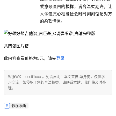
爱意最直白的模样，满含温柔期许，让
人读懂真心相爱便会时时刻刻惦记对方
的柔软情愫。
共四张图片谱
此内容查看价格为
5
元，请先
登录
客服WX：xxx61xxx 。免责声明：本文来自 单身狗，仅供学
习交流，如侵犯了您的合法权益，请联系本站，我们将及时处
理。
影视歌曲