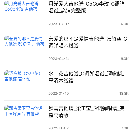
月光爱人吉他谱_CoCo李玟_C调弹
唱谱_高清完整版
2023-07-17
4.0K
亲爱的那不是爱情吉他谱_张韶涵_G
调弹唱六线谱
2023-04-14
6.0K
水中花吉他谱_C调弹唱谱_谭咏麟_
高清六线谱
2022-01-19
18.8K
飘雪吉他谱_梁玉莹_G调弹唱谱_完
整高清版
2022-11-02
7.0K