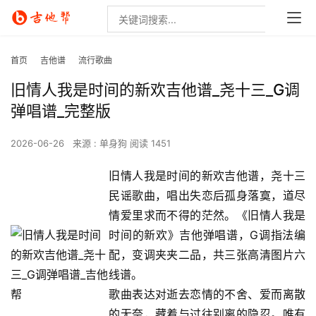
首页
吉他谱
流行歌曲
旧情人我是时间的新欢吉他谱_尧十三_G调
弹唱谱_完整版
2026-06-26
来源 : 单身狗
阅读 1451
旧情人我是时间的新欢吉他谱，尧十三
民谣歌曲，唱出失恋后孤身落寞，道尽
情爱里求而不得的茫然。《旧情人我是
时间的新欢》吉他弹唱谱，G调指法编
配，变调夹夹二品，共三张高清图片六
线谱。
歌曲表达对逝去恋情的不舍、爱而离散
的无奈，藏着与过往别离的隐忍。唯有