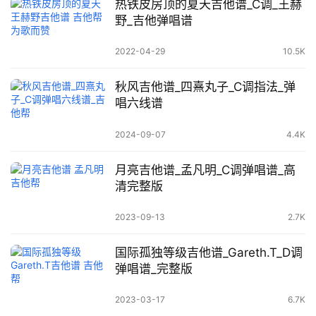
热铁皮房顶的夏天吉他谱_C调_王赫
野_吉他弹唱谱
2022-04-29
10.5K
秋风吉他谱_四熹丸子_C调指法_弹
唱六线谱
2024-09-07
4.4K
月亮吉他谱_孟凡明_C调弹唱谱_高
清完整版
2023-09-13
2.7K
国际孤独等级吉他谱_Gareth.T_D调
弹唱谱_完整版
2023-03-17
6.7K