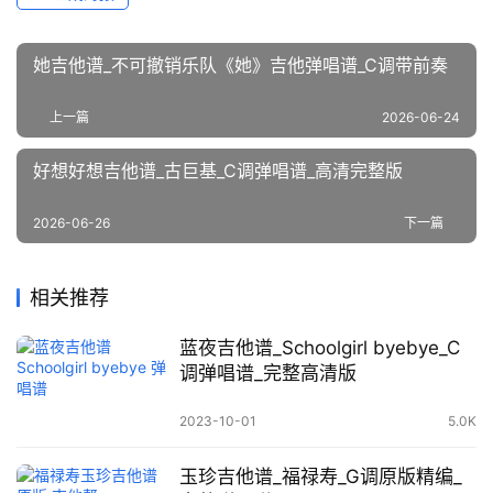
她吉他谱_不可撤销乐队《她》吉他弹唱谱_C调带前奏
上一篇
2026-06-24
好想好想吉他谱_古巨基_C调弹唱谱_高清完整版
2026-06-26
下一篇
相关推荐
蓝夜吉他谱_Schoolgirl byebye_C
调弹唱谱_完整高清版
2023-10-01
5.0K
玉珍吉他谱_福禄寿_G调原版精编_