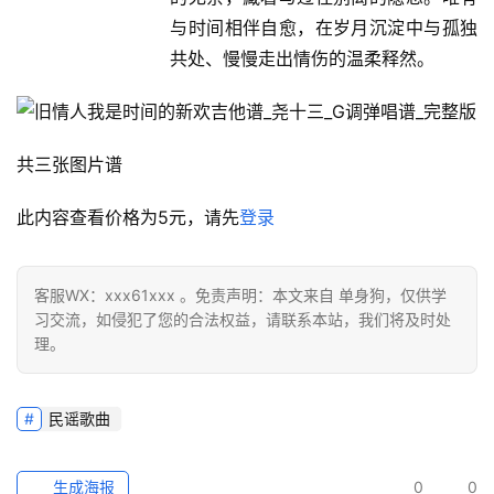
与时间相伴自愈，在岁月沉淀中与孤独
共处、慢慢走出情伤的温柔释然。
共三张图片谱
此内容查看价格为
5
元，请先
登录
客服WX：xxx61xxx 。免责声明：本文来自 单身狗，仅供学
习交流，如侵犯了您的合法权益，请联系本站，我们将及时处
理。
民谣歌曲
生成海报
0
0