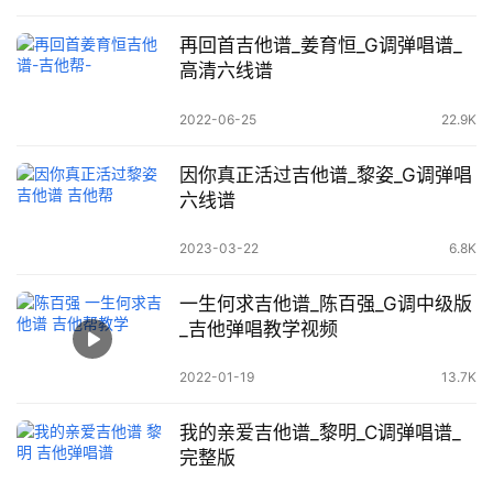
再回首吉他谱_姜育恒_G调弹唱谱_
高清六线谱
2022-06-25
22.9K
因你真正活过吉他谱_黎姿_G调弹唱
六线谱
2023-03-22
6.8K
一生何求吉他谱_陈百强_G调中级版
_吉他弹唱教学视频
2022-01-19
13.7K
我的亲爱吉他谱_黎明_C调弹唱谱_
完整版