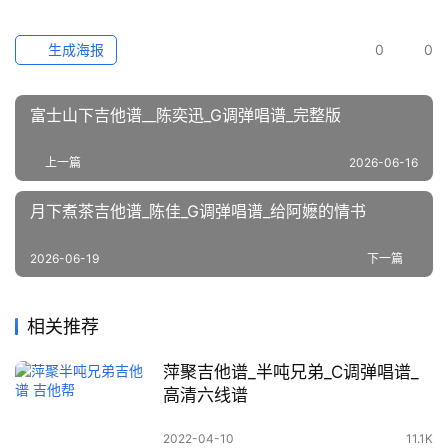
生成海报
0
0
富士山下吉他谱__陈奕迅_G调弹唱谱_完整版
上一篇
2026-06-16
月下煮茶吉他谱_陈佳_G调弹唱谱_给阿嬷的情书
2026-06-19
下一篇
相关推荐
萍聚吉他谱_半吨兄弟_C调弹唱谱_
高清六线谱
2022-04-10
11.1K