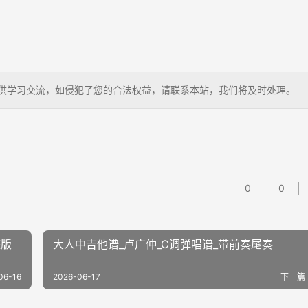
狗，仅供学习交流，如侵犯了您的合法权益，请联系本站，我们将及时处理。
0
0
整版
大人中吉他谱_卢广仲_C调弹唱谱_带前奏尾奏
06-16
2026-06-17
下一篇