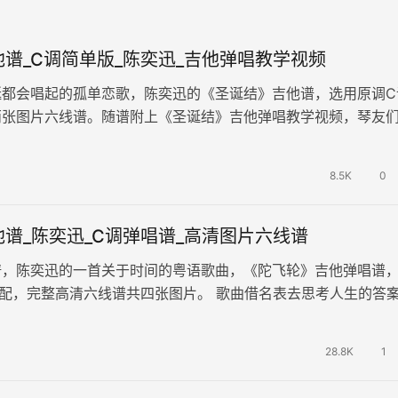
谱_C调简单版_陈奕迅_吉他弹唱教学视频
诞都会唱起的孤单恋歌，陈奕迅的《圣诞结》吉他谱，选用原调C
两张图片六线谱。随谱附上《圣诞结》吉他弹唱教学视频，琴友
示范讲解学习。 歌曲弹唱简单…
8.5K
0
谱_陈奕迅_C调弹唱谱_高清图片六线谱
谱，陈奕迅的一首关于时间的粤语歌曲，《陀飞轮》吉他弹唱谱
配，完整高清六线谱共四张图片。 歌曲借名表去思考人生的答
再多金钱，也换不回那些美好的…
28.8K
1