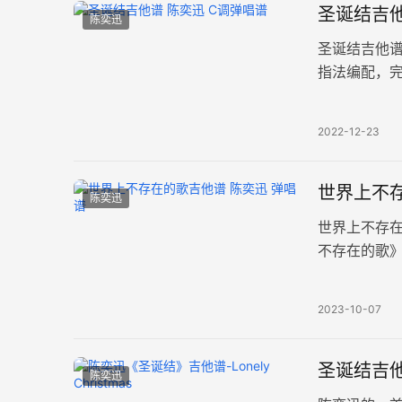
圣诞结吉他
陈奕迅
圣诞结吉他
指法编配，完
到圣诞节，
2022-12-23
世界上不存
陈奕迅
世界上不存在
不存在的歌
整版共两张高
2023-10-07
圣诞结吉他谱
陈奕迅