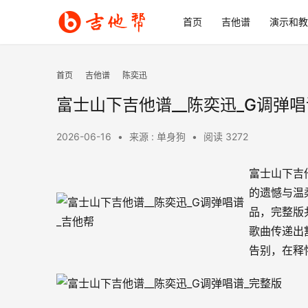
首页
吉他谱
演示和教
首页
吉他谱
陈奕迅
富士山下吉他谱__陈奕迅_G调弹唱
2026-06-16
•
来源 : 单身狗
•
阅读 3272
富士山下吉
的遗憾与温
品，完整版
歌曲传递出
告别，在释