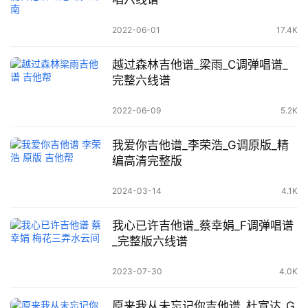
2022-06-01
17.4K
越过森林吉他谱_梁雨_C调弹唱谱_
完整六线谱
2022-06-09
5.2K
我爱你吉他谱_李荣浩_G调原版_精
编高清完整版
2024-03-14
4.1K
我心已许吉他谱_蔡幸娟_F调弹唱谱
_完整版六线谱
2023-07-30
4.0K
原来我从未忘记你吉他谱_杜宣达_G