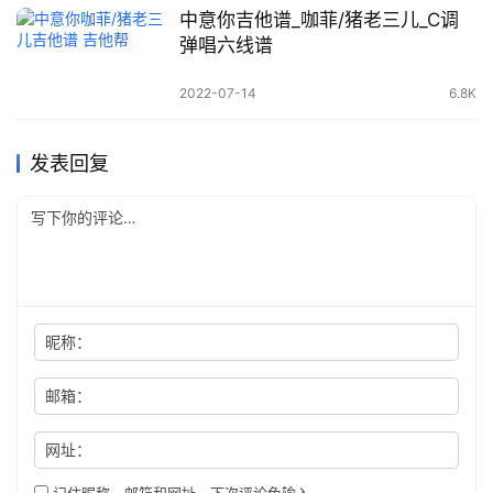
中意你吉他谱_咖菲/猪老三儿_C调
弹唱六线谱
2022-07-14
6.8K
发表回复
昵称：
邮箱：
网址：