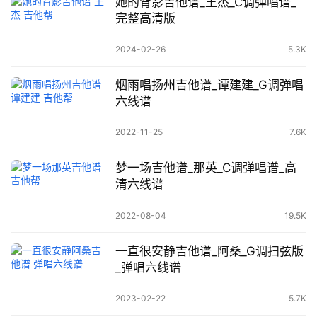
她的背影吉他谱_王杰_C调弹唱谱_
完整高清版
2024-02-26
5.3K
烟雨唱扬州吉他谱_谭建建_G调弹唱
六线谱
2022-11-25
7.6K
梦一场吉他谱_那英_C调弹唱谱_高
清六线谱
2022-08-04
19.5K
一直很安静吉他谱_阿桑_G调扫弦版
_弹唱六线谱
2023-02-22
5.7K