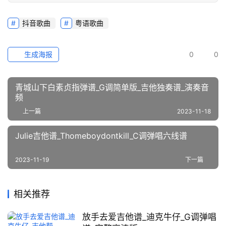
抖音歌曲
粤语歌曲
生成海报
0
0
青城山下白素贞指弹谱_G调简单版_吉他独奏谱_演奏音
频
上一篇
2023-11-18
Julie吉他谱_Thomeboydontkill_C调弹唱六线谱
2023-11-19
下一篇
相关推荐
放手去爱吉他谱_迪克牛仔_G调弹唱