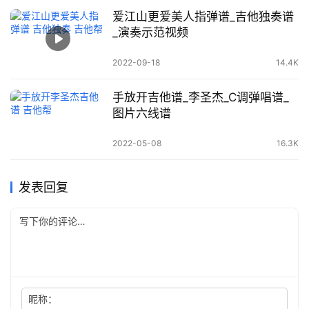
爱江山更爱美人指弹谱_吉他独奏谱
_演奏示范视频
2022-09-18
14.4K
手放开吉他谱_李圣杰_C调弹唱谱_
图片六线谱
2022-05-08
16.3K
发表回复
昵称：