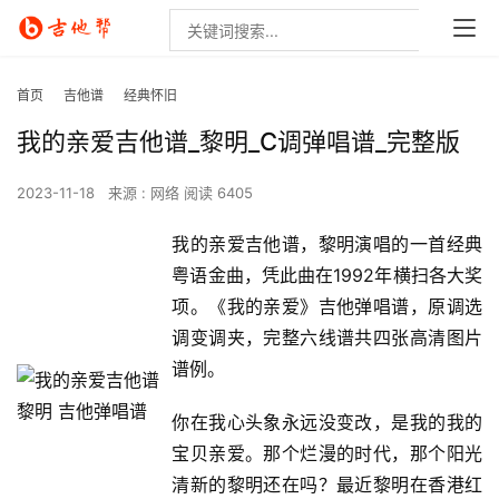
首页
吉他谱
经典怀旧
我的亲爱吉他谱_黎明_C调弹唱谱_完整版
2023-11-18
来源 : 网络
阅读 6405
我的亲爱吉他谱，黎明演唱的一首经典
粤语金曲，凭此曲在1992年横扫各大奖
项。《我的亲爱》吉他弹唱谱，原调选
调变调夹，完整六线谱共四张高清图片
谱例。
你在我心头象永远没变改，是我的我的
宝贝亲爱。那个烂漫的时代，那个阳光
清新的黎明还在吗？最近黎明在香港红