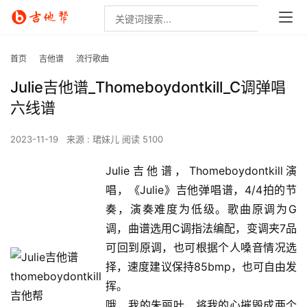
首页
吉他谱
流行歌曲
Julie吉他谱_Thomeboydontkill_C调弹唱
六线谱
2023-11-19
来源 : 珺妹儿
阅读 5100
Julie吉他谱，Thomeboydontkill演
唱，《Julie》吉他弹唱谱，4/4拍的节
奏，演奏难度为低级。歌曲原调为G
调，曲谱选用C调指法编配，变调夹7品
可回到原调，也可根据个人嗓音情况选
择，速度建议保持85bmp，也可自由发
挥。
哦，我的朱丽叶，将我的心摧毁成两个