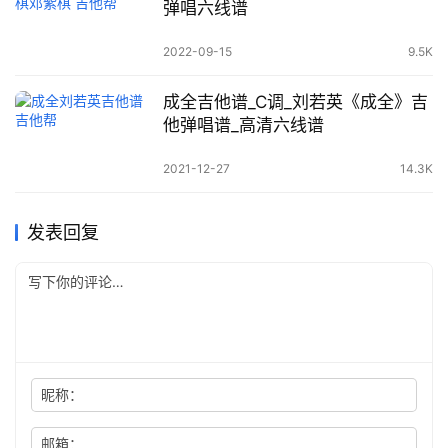
弹唱六线谱
2022-09-15
9.5K
成全吉他谱_C调_刘若英《成全》吉
他弹唱谱_高清六线谱
2021-12-27
14.3K
发表回复
昵称：
邮箱：