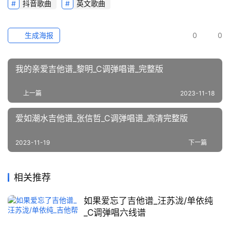
抖音歌曲
英文歌曲
生成海报
0
0
我的亲爱吉他谱_黎明_C调弹唱谱_完整版
上一篇
2023-11-18
爱如潮水吉他谱_张信哲_C调弹唱谱_高清完整版
2023-11-19
下一篇
相关推荐
如果爱忘了吉他谱_汪苏泷/单依纯
_C调弹唱六线谱