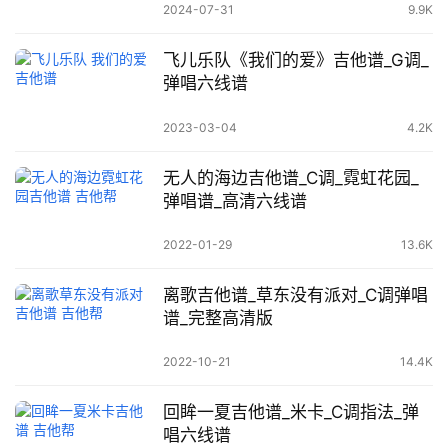
2024-07-31
9.9K
飞儿乐队《我们的爱》吉他谱_G调_
弹唱六线谱
2023-03-04
4.2K
无人的海边吉他谱_C调_霓虹花园_
弹唱谱_高清六线谱
2022-01-29
13.6K
离歌吉他谱_草东没有派对_C调弹唱
谱_完整高清版
2022-10-21
14.4K
回眸一夏吉他谱_米卡_C调指法_弹
唱六线谱