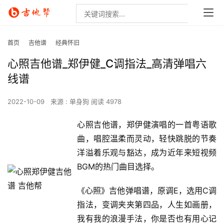
首页
吉他谱
经典怀旧
心照吉他谱_郑伊健_C调指法_高清弹唱六
线谱
2022-10-09
来源 : 单身狗
阅读 4978
心照吉他谱，郑伊健演唱的一首粤语歌
曲，唱腔温柔而灵动，轻快跳脱的节奏
洋溢着乐观与豁达，成为近年来短视频
BGM的热门曲目选择。
《心照》吉他弹唱谱，原调E，选用C调
指法，变调夹夹第四品，人生如画册，
我有我的浪漫手法，你是否也有用心记