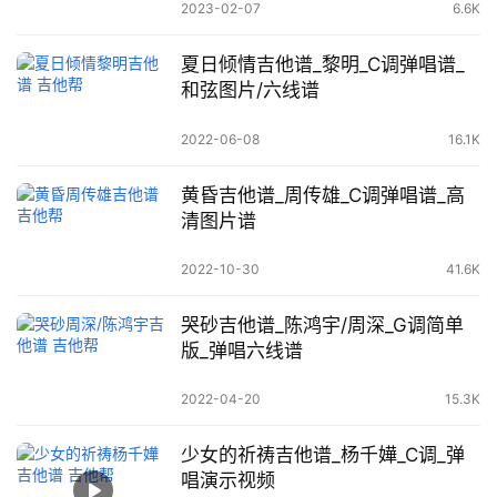
2023-02-07
6.6K
夏日倾情吉他谱_黎明_C调弹唱谱_
和弦图片/六线谱
2022-06-08
16.1K
黄昏吉他谱_周传雄_C调弹唱谱_高
清图片谱
2022-10-30
41.6K
哭砂吉他谱_陈鸿宇/周深_G调简单
版_弹唱六线谱
2022-04-20
15.3K
少女的祈祷吉他谱_杨千嬅_C调_弹
唱演示视频