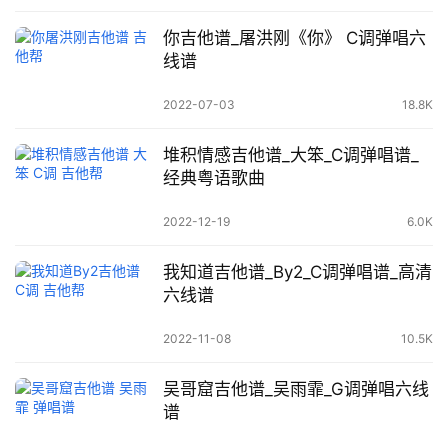
你吉他谱_屠洪刚《你》 C调弹唱六
线谱
2022-07-03
18.8K
堆积情感吉他谱_大笨_C调弹唱谱_
经典粤语歌曲
2022-12-19
6.0K
我知道吉他谱_By2_C调弹唱谱_高清
六线谱
2022-11-08
10.5K
吴哥窟吉他谱_吴雨霏_G调弹唱六线
谱