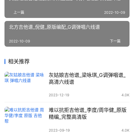
上一篇
2022-10-09
北方吉他谱_倪健_原版编配_G调弹唱六线谱
2022-10-09
下一篇
相关推荐
灰姑娘吉他谱_梁咏琪_G调弹唱谱_
高清六线谱
2023-12-19
4.0K
难以抗拒吉他谱_李度/周华健_原版
精编_完整高清版
2023-09-19
4.0K