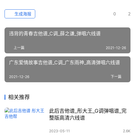
生成海报
0
2
违背的青春吉他谱_C调_薛之谦_弹唱六线谱
上一篇
2021-12-26
广东爱情故事吉他谱_C调_广东雨神_高清弹唱六线谱
2021-12-26
下一篇
相关推荐
此后吉他谱_彤大王_G调弹唱谱_完
整版高清六线谱
2023-05-11
2.6K