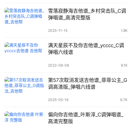
雪落寂静海吉他谱_乡村突击队_C调
弹唱谱_高清完整版
2025-11-15
1.9K
满天星辰不及你吉他谱_ycccc_C调
弹唱六线谱
2022-08-08
9.1K
第57次取消发送吉他谱_菲菲公主_G
调高清版_弹唱六线谱
2025-05-19
6.7K
偏向你吉他谱_叶斯淳_C调弹唱谱_
高清完整版