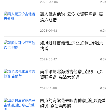
2023-09-06
2.2K
离人赋吉他谱_云汐_C调弹唱谱_高
清六线谱
2023-01-18
9.2K
如风过耳吉他谱_少囧_G调_弹唱六
线谱
2022-05-17
6.6K
南半球与北海道吉他谱_范倪Liu_C
调弹唱谱_高清六线谱
2021-12-06
6.5K
四点的海棠花未眠吉他谱_渡_G调弹
唱谱_高清完整版