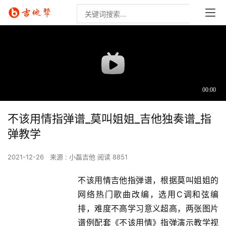
不该用情指弹谱_莫叫姐姐_吉他独奏谱_指
弹教学
2021-12-26
来源 : 小磊吉他
阅读 8851
不该用情吉他指弹谱，根据莫叫姐姐的
网络热门歌曲改编，选用C调和弦编
排，难度不高学习意义超高，两张图片
谱例配套《不该用情》指弹演示教学视