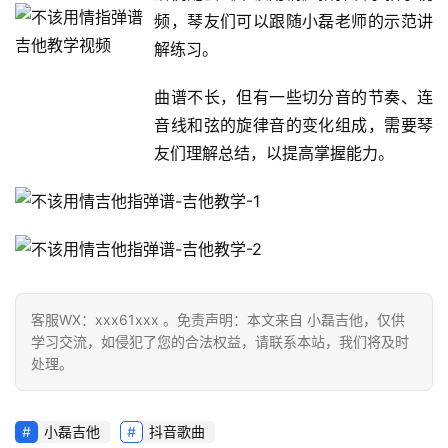
频，琴友们可以跟随小磊老师的示范讲
解练习。
曲谱不长，但有一些切分音的节奏、连
音线和弦的旋律音的变化组成，需要琴
友们理解总结，以提高掌握能力。
客服WX：xxx61xxx 。免责声明：本文来自 小磊吉他，仅供
学习交流，如侵犯了您的合法权益，请联系本站，我们将及时
处理。
小磊吉他
抖音歌曲