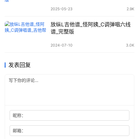
2025-05-23
2.9K
放纵L吉他谱_怪阿姨_C调弹唱六线
谱_完整版
2024-07-10
3.0K
发表回复
昵称：
邮箱：