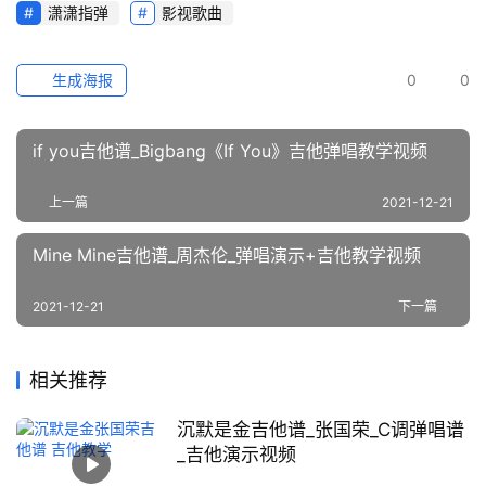
潇潇指弹
影视歌曲
生成海报
0
0
if you吉他谱_Bigbang《If You》吉他弹唱教学视频
上一篇
2021-12-21
Mine Mine吉他谱_周杰伦_弹唱演示+吉他教学视频
2021-12-21
下一篇
相关推荐
沉默是金吉他谱_张国荣_C调弹唱谱
_吉他演示视频