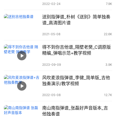
2022-02-24
7.9K
送别指弹谱_朴树《送别》简单独奏
谱_高清图片谱
2021-05-08
22.6K
得不到你吉他谱_隔壁老樊_C调原版
精编_弹唱示范+教学视频
2023-09-09
3.9K
风吹麦浪指弹谱_李健_简单版_吉他
独奏演示/教学视频
2022-05-08
12.7K
南山南指弹谱_张磊好声音版本_吉
他独奏谱