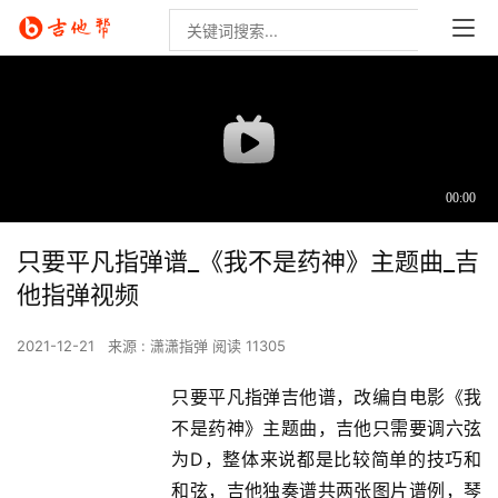
只要平凡指弹谱_《我不是药神》主题曲_吉
他指弹视频
2021-12-21
来源 : 潇潇指弹
阅读 11305
只要平凡指弹吉他谱，改编自电影《我
不是药神》主题曲，吉他只需要调六弦
为D，整体来说都是比较简单的技巧和
和弦，吉他独奏谱共两张图片谱例，琴