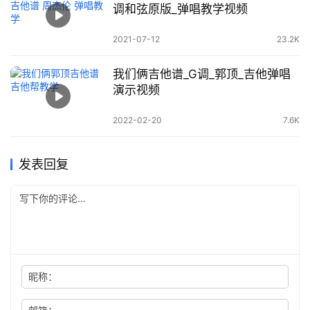
调和弦原版_弹唱教学视频
2021-07-12
23.2K
我们俩吉他谱_G调_郭顶_吉他弹唱
演示视频
2022-02-20
7.6K
发表回复
昵称：