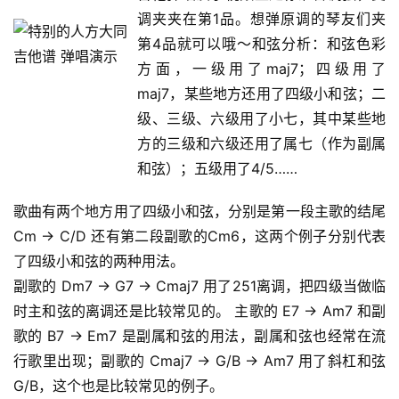
调夹夹在第1品。想弹原调的琴友们夹
第4品就可以哦～和弦分析：和弦色彩
方面，一级用了maj7；四级用了
maj7，某些地方还用了四级小和弦；二
级、三级、六级用了小七，其中某些地
方的三级和六级还用了属七（作为副属
和弦）；五级用了4/5……
歌曲有两个地方用了四级小和弦，分别是第一段主歌的结尾 
Cm → C/D 还有第二段副歌的Cm6，这两个例子分别代表
了四级小和弦的两种用法。
副歌的 Dm7 → G7 → Cmaj7 用了251离调，把四级当做临
时主和弦的离调还是比较常见的。 主歌的 E7 → Am7 和副
歌的 B7 → Em7 是副属和弦的用法，副属和弦也经常在流
行歌里出现；副歌的 Cmaj7 → G/B → Am7 用了斜杠和弦 
G/B，这个也是比较常见的例子。