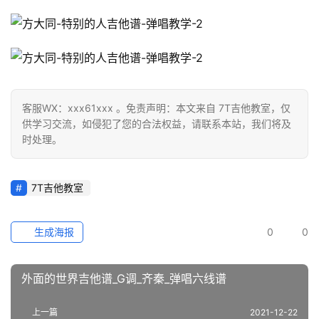
客服WX：xxx61xxx 。免责声明：本文来自 7T吉他教室，仅
供学习交流，如侵犯了您的合法权益，请联系本站，我们将及
时处理。
7T吉他教室
生成海报
0
0
外面的世界吉他谱_G调_齐秦_弹唱六线谱
上一篇
2021-12-22