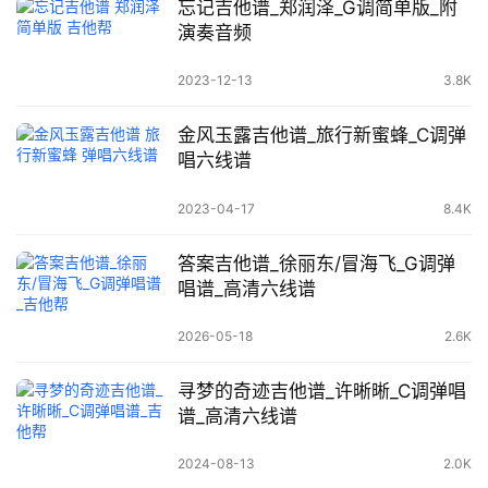
忘记吉他谱_郑润泽_G调简单版_附
演奏音频
2023-12-13
3.8K
金风玉露吉他谱_旅行新蜜蜂_C调弹
唱六线谱
2023-04-17
8.4K
答案吉他谱_徐丽东/冒海飞_G调弹
唱谱_高清六线谱
2026-05-18
2.6K
寻梦的奇迹吉他谱_许晰晰_C调弹唱
谱_高清六线谱
2024-08-13
2.0K