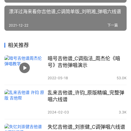
漂洋过海来看你吉他谱_C调简单版_刘明湘_弹唱六线谱
2021-12-22
下一篇
相关推荐
暗号吉他谱_C调指法_周杰伦《暗
号》吉他弹唱演示
2022-05-18
53.0K
乱来吉他谱_许钧_原版精编_完整弹
唱六线谱
2024-02-03
3.3K
失忆吉他谱_刘崇健_C调弹唱六线谱