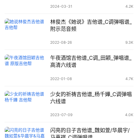
2024-03-31
4.2K
林俊杰《她说》吉他谱_C调弹唱谱_
附示范音频
2022-08-26
9.3K
午夜酒馆吉他谱_C调_田颖_弹唱谱_
高清六线谱
2022-01-08
4.7K
少女的祈祷吉他谱_杨千嬅_C调弹唱
六线谱
2023-07-09
4.0K
闪亮的日子吉他谱_魏如萱/华晨宇/
马嘉祺_C调弹唱谱