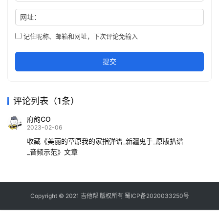
网址：
记住昵称、邮箱和网址，下次评论免输入
提交
评论列表（1条）
府韵CO
2023-02-06
收藏《美丽的草原我的家指弹谱_新疆鬼手_原版扒谱
_音频示范》文章
Copyright © 2021
吉他帮
版权所有
蜀ICP备2020033250号