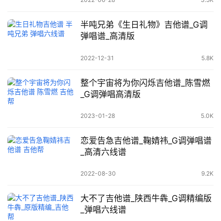
半吨兄弟《生日礼物》吉他谱_G调
弹唱谱_高清版
2022-12-31
5.8K
整个宇宙将为你闪烁吉他谱_陈雪燃
_G调弹唱高清版
2023-01-28
5.0K
恋爱告急吉他谱_鞠婧祎_G调弹唱谱
_高清六线谱
2022-08-30
9.2K
大不了吉他谱_陕西牛犇_G调精编版
_弹唱六线谱