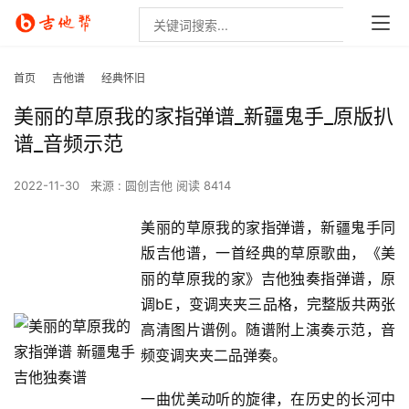
首页
吉他谱
经典怀旧
美丽的草原我的家指弹谱_新疆鬼手_原版扒
谱_音频示范
2022-11-30
来源 : 圆创吉他
阅读 8414
美丽的草原我的家指弹谱，新疆鬼手同
版吉他谱，一首经典的草原歌曲，《美
丽的草原我的家》吉他独奏指弹谱，原
调bE，变调夹夹三品格，完整版共两张
高清图片谱例。随谱附上演奏示范，音
频变调夹夹二品弹奏。
一曲优美动听的旋律，在历史的长河中