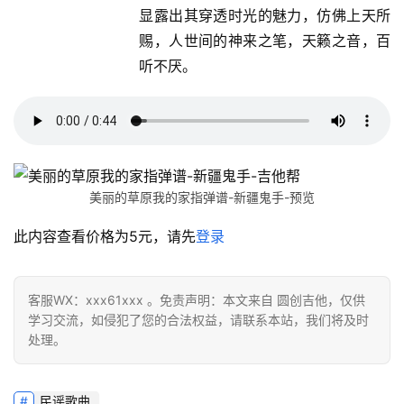
显露出其穿透时光的魅力，仿佛上天所
赐，人世间的神来之笔，天籁之音，百
听不厌。
美丽的草原我的家指弹谱-新疆鬼手-预览
此内容查看价格为
5
元，请先
登录
客服WX：xxx61xxx 。免责声明：本文来自 圆创吉他，仅供
学习交流，如侵犯了您的合法权益，请联系本站，我们将及时
处理。
民谣歌曲