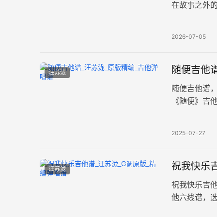
在故事之外
品，带前奏
2026-07-05
随便吉他谱
汪苏泷
随便吉他谱
《随便》吉他弹
奏时注意节
2025-07-27
祝我快乐吉
汪苏泷
祝我快乐吉
他六线谱，
过去美好回