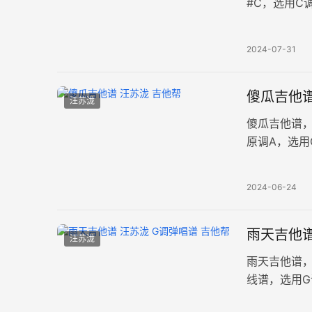
#C，选用C
深情的歌曲
2024-07-31
傻瓜吉他谱
汪苏泷
傻瓜吉他谱，
原调A，选
真正爱自己
2024-06-24
雨天吉他谱
汪苏泷
雨天吉他谱
线谱，选用
例。歌声诉