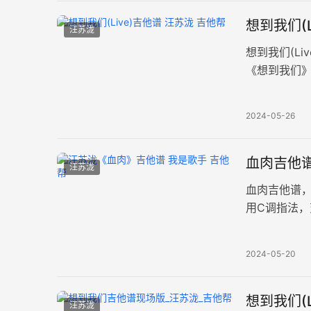
想到我们(
汪苏泷
想到我们(L
《想到我们》
整图片谱例
2024-05-26
血肉吉他谱
汪苏泷
血肉吉他谱
用C调指法，
用那双经历
2024-05-20
想到我们(
汪苏泷