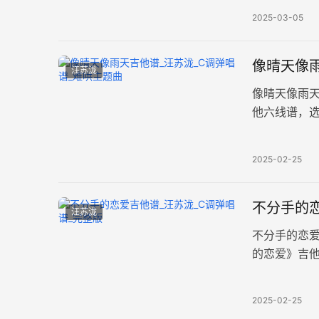
2025-03-05
像晴天像雨
汪苏泷
像晴天像雨
他六线谱，
谱。歌曲描
2025-02-25
不分手的恋
汪苏泷
不分手的恋
的恋爱》吉他
张高清图片
2025-02-25