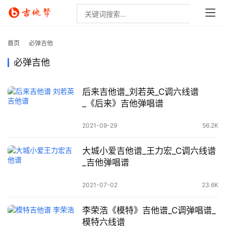
首页
必弹吉他
必弹吉他
后来吉他谱_刘若英_C调六线谱
_《后来》吉他弹唱谱
2021-09-29
56.2K
大城小爱吉他谱_王力宏_C调六线谱
_吉他弹唱谱
2021-07-02
23.6K
李荣浩《模特》吉他谱_C调弹唱谱_
模特六线谱