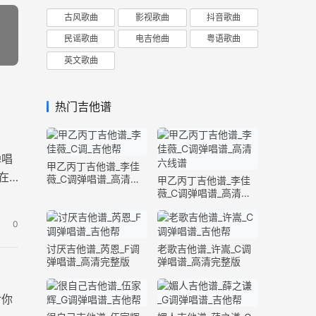
古风歌曲
影视歌曲
抖音歌曲
民谣歌曲
电吉他曲
粤语歌曲
英文歌曲
热门吉他谱
弹唱
甲乙丙丁吉他谱_李佳
在
薇_C调弹唱谱_高清六
甲乙丙丁吉他谱_李佳
线谱
薇_C调弹唱谱_高清六
线谱
0
讨厌吉他谱_芮恩_F调
老歌吉他谱_许嵩_C调
弹唱谱_高清完整版
弹唱谱_高清完整版
对你