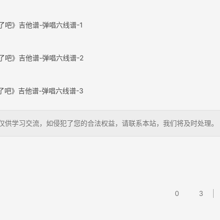
了吧》吉他谱-弹唱六线谱-1
了吧》吉他谱-弹唱六线谱-2
了吧》吉他谱-弹唱六线谱-3
延音，仅供学习交流，如侵犯了您的合法权益，请联系本站，我们将及时处理。
0
3