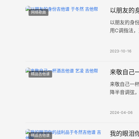
以朋友的身
网络歌曲
以朋友的身份
用C调指法，
着恋人的憧
2023-10-16
来敬自己一
精品吉他谱
来敬自己一
降半音调弦
谱。岁月如
2024-04-06
我的眼泪你
精品吉他谱