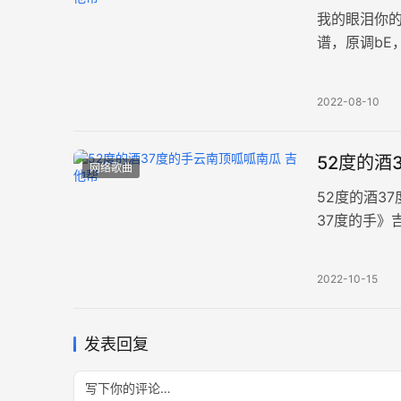
我的眼泪你
谱，原调bE
为颠沛流离
2022-08-10
52度的酒
网络歌曲
52度的酒3
37度的手》
调，也可按
2022-10-15
发表回复