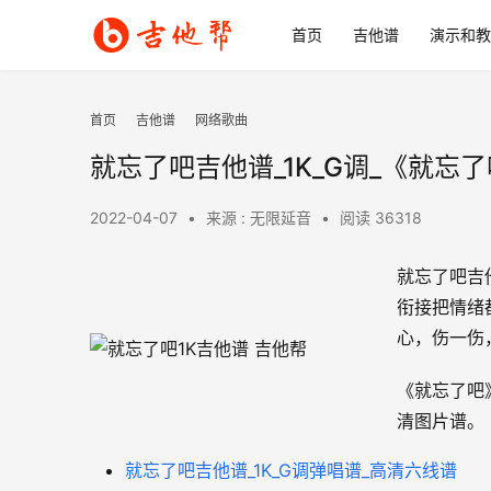
首页
吉他谱
演示和教
首页
吉他谱
网络歌曲
就忘了吧吉他谱_1K_G调_《就忘
2022-04-07
•
来源 : 无限延音
•
阅读 36318
就忘了吧吉
衔接把情绪
心，伤一伤
《就忘了吧
清图片谱。
就忘了吧吉他谱_1K_G调弹唱谱_高清六线谱