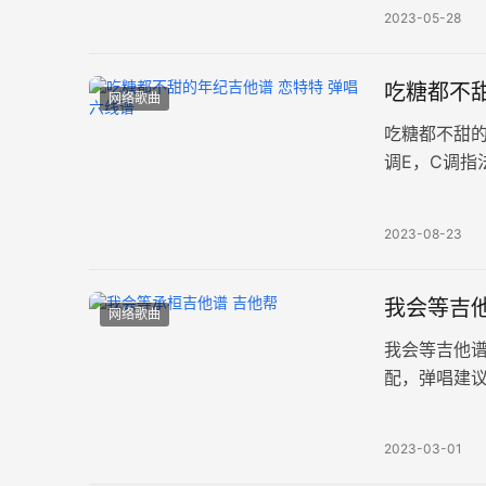
2023-05-28
吃糖都不甜
网络歌曲
吃糖都不甜
调E，C调指
年纪，你问
2023-08-23
我会等吉他
网络歌曲
我会等吉他谱
配，弹唱建议
出芽开出新
2023-03-01