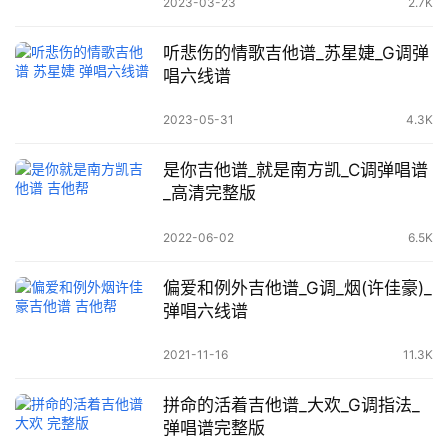
2023-03-23
2.7K
听悲伤的情歌吉他谱_苏星婕_G调弹
唱六线谱
2023-05-31
4.3K
是你吉他谱_就是南方凯_C调弹唱谱
_高清完整版
2022-06-02
6.5K
偏爱和例外吉他谱_G调_烟(许佳豪)_
弹唱六线谱
2021-11-16
11.3K
拼命的活着吉他谱_大欢_G调指法_
弹唱谱完整版