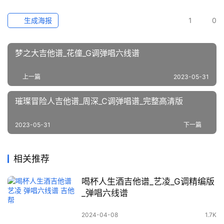
生成海报
1
0
梦之大吉他谱_花僮_G调弹唱六线谱
上一篇
2023-05-31
璀璨冒险人吉他谱_周深_C调弹唱谱_完整高清版
2023-05-31
下一篇
相关推荐
喝杯人生酒吉他谱_艺凌_G调精编版
_弹唱六线谱
2024-04-08
1.7K