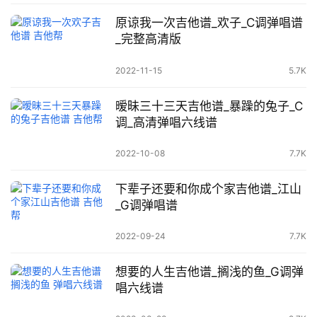
原谅我一次吉他谱_欢子_C调弹唱谱
_完整高清版
2022-11-15
5.7K
暧昧三十三天吉他谱_暴躁的兔子_C
调_高清弹唱六线谱
2022-10-08
7.7K
下辈子还要和你成个家吉他谱_江山
_G调弹唱谱
2022-09-24
7.7K
想要的人生吉他谱_搁浅的鱼_G调弹
唱六线谱