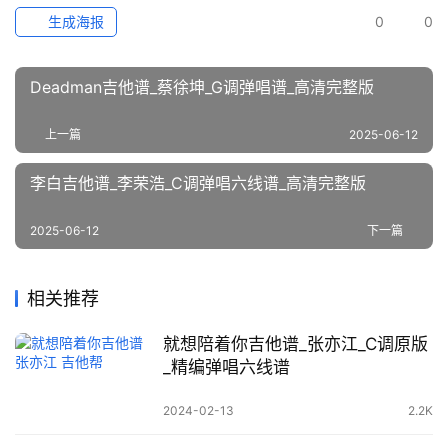
生成海报
0
0
Deadman吉他谱_蔡徐坤_G调弹唱谱_高清完整版
上一篇
2025-06-12
李白吉他谱_李荣浩_C调弹唱六线谱_高清完整版
2025-06-12
下一篇
相关推荐
就想陪着你吉他谱_张亦江_C调原版
_精编弹唱六线谱
2024-02-13
2.2K