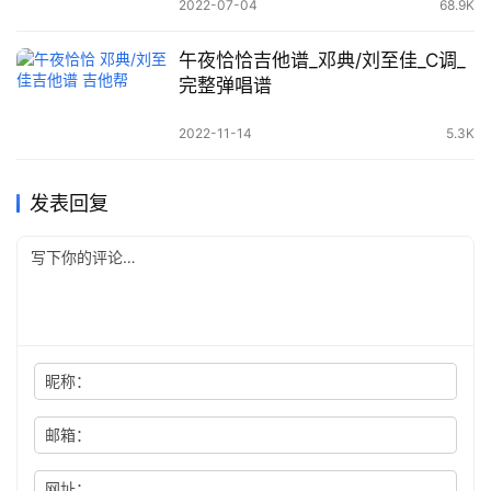
2022-07-04
68.9K
午夜恰恰吉他谱_邓典/刘至佳_C调_
完整弹唱谱
2022-11-14
5.3K
发表回复
昵称：
邮箱：
网址：