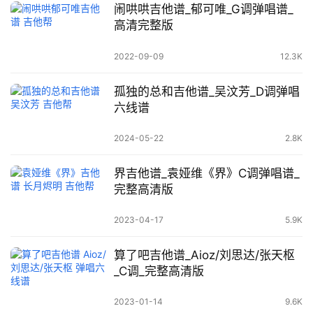
闹哄哄吉他谱_郁可唯_G调弹唱谱_
高清完整版
2022-09-09
12.3K
孤独的总和吉他谱_吴汶芳_D调弹唱
六线谱
2024-05-22
2.8K
界吉他谱_袁娅维《界》C调弹唱谱_
完整高清版
2023-04-17
5.9K
算了吧吉他谱_Aioz/刘思达/张天枢
_C调_完整高清版
2023-01-14
9.6K