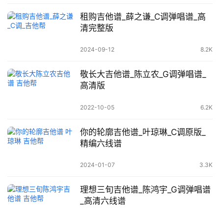
租购吉他谱_薛之谦_C调弹唱谱_高
清完整版
2024-09-12
8.2K
敬长大吉他谱_陈立农_G调弹唱谱_
高清版
2022-10-05
6.2K
你的轮廓吉他谱_叶琼琳_C调原版_
精编六线谱
2024-01-07
3.3K
理想三旬吉他谱_陈鸿宇_G调弹唱谱
_高清六线谱