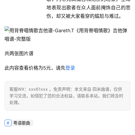
地表现出歌者在众人面前掩饰自己的悲
伤，却又被大家看穿的尴尬与难过。
共两张图片谱
此内容查看价格为
5
元，请先
登录
客服WX：xxx61xxx 。免责声明：本文来自 四米曲谱，仅供
学习交流，如侵犯了您的合法权益，请联系本站，我们将及时
处理。
粤语歌曲