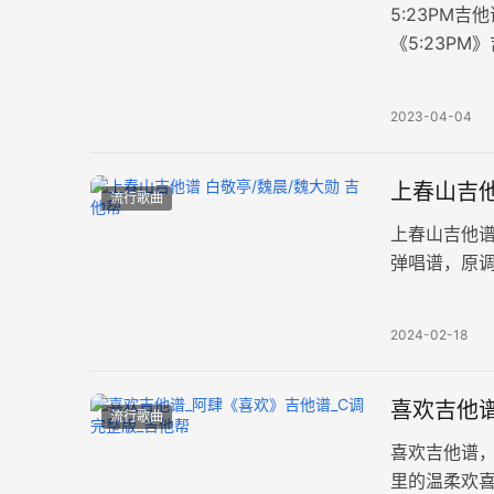
5:23PM
《5:23P
共四张高清图
2023-04-04
上春山吉他
流行歌曲
上春山吉他谱
弹唱谱，原调
曲洋溢着春
2024-02-18
喜欢吉他谱
流行歌曲
喜欢吉他谱
里的温柔欢