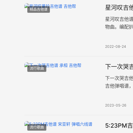
星河叹吉他
精品吉他谱
星河叹吉他
物曲。编配扒
奏难度简单。
2022-08-24
下一次哭吉
流行歌曲
下一次哭吉
吉他弹唱谱，
拍，难度为简
2023-05-26
5:23P
流行歌曲