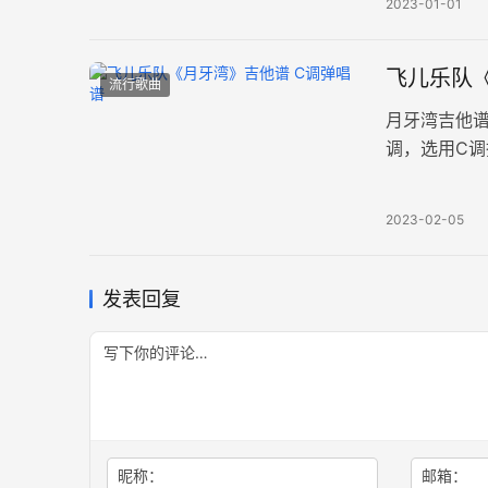
2023-01-01
飞儿乐队
流行歌曲
月牙湾吉他
调，选用C调
域，秦关漫
2023-02-05
发表回复
昵称：
邮箱：