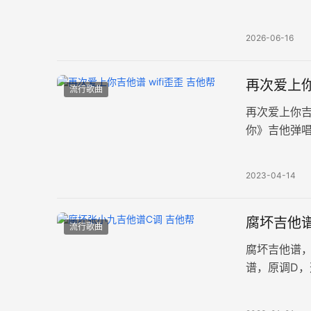
线谱。歌曲
2026-06-16
再次爱上你
流行歌曲
再次爱上你吉
你》吉他弹唱
法编配，不
2023-04-14
腐坏吉他谱
流行歌曲
腐坏吉他谱
谱，原调D
例。 一首余