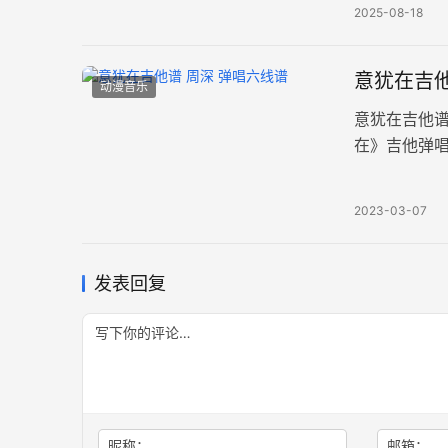
2025-08-18
意犹在吉他
动漫音乐
意犹在吉他
在》吉他弹唱
片。 策马扬
2023-03-07
发表回复
昵称：
邮箱：