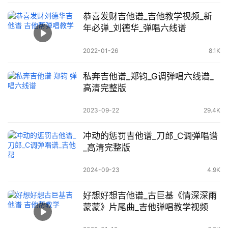
恭喜发财吉他谱_吉他教学视频_新
年必弹_刘德华_弹唱六线谱
2022-01-26
8.1K
私奔吉他谱_郑钧_G调弹唱六线谱_
高清完整版
2023-09-22
29.4K
冲动的惩罚吉他谱_刀郎_C调弹唱谱
_高清完整版
2024-09-23
4.9K
好想好想吉他谱_古巨基《情深深雨
蒙蒙》片尾曲_吉他弹唱教学视频