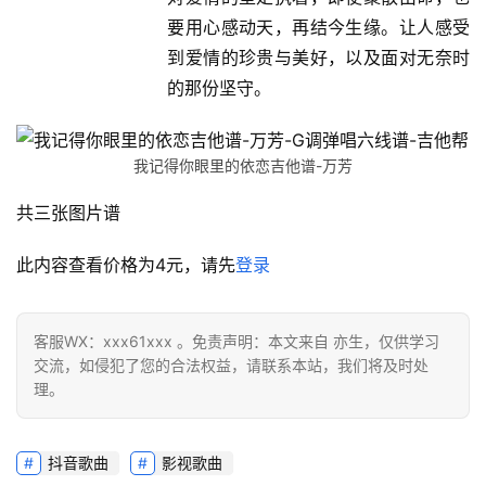
要用心感动天，再结今生缘。让人感受
到爱情的珍贵与美好，以及面对无奈时
的那份坚守。
我记得你眼里的依恋吉他谱-万芳
共三张图片谱
此内容查看价格为
4
元，请先
登录
客服WX：xxx61xxx 。免责声明：本文来自 亦生，仅供学习
交流，如侵犯了您的合法权益，请联系本站，我们将及时处
理。
抖音歌曲
影视歌曲