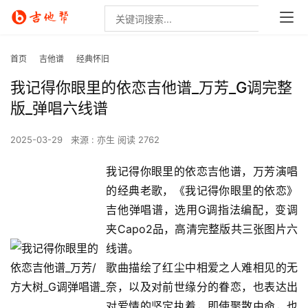
首页
吉他谱
经典怀旧
我记得你眼里的依恋吉他谱_万芳_G调完整
版_弹唱六线谱
2025-03-29
来源 : 亦生
阅读 2762
我记得你眼里的依恋吉他谱，万芳演唱
的经典老歌，《我记得你眼里的依恋》
吉他弹唱谱，选用G调指法编配，变调
夹Capo2品，高清完整版共三张图片六
线谱。
歌曲描绘了红尘中相爱之人难相见的无
奈，以及对前世缘分的眷恋，也表达出
对爱情的坚定执着，即使聚散由命，也