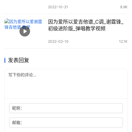
2022-10-21
8.9K
因为爱所以爱吉他谱_C调_谢霆锋_
初级进阶版_弹唱教学视频
2022-02-10
12.1K
发表回复
昵称：
邮箱：