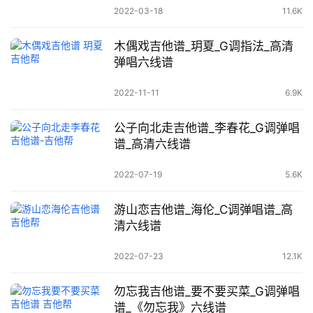
2022-03-18
11.6K
木偶戏吉他谱_玥夏_G调指法_高清
弹唱六线谱
2022-11-11
6.9K
公子向北走吉他谱_李春花_G调弹唱
谱_高清六线谱
2022-07-19
5.6K
游山恋吉他谱_海伦_C调弹唱谱_高
清六线谱
2022-07-23
12.1K
勿忘我吉他谱_要不要买菜_G调弹唱
谱_《勿忘我》六线谱