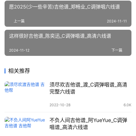
愿2025(少一些辛苦)吉他谱_郑畅业_C调弹唱六线谱
上一篇
2024-11-11
这样很好吉他谱_陈奕迅_C调弹唱谱_高清六线谱
2024-11-12
下一篇
相关推荐
须尽欢吉他谱_渡_C调弹唱谱_高清
完整六线谱
2022-10-28
6.0K
不负人间吉他谱_阿YueYue_C调弹
唱谱_高清六线谱