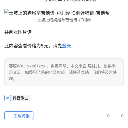
土坡上的狗尾草吉他谱-卢润泽
共两张图片谱
此内容查看价格为
5
元，请先
登录
客服WX：xxx61xxx 。免责声明：本文来自 珺妹儿，仅供学
习交流，如侵犯了您的合法权益，请联系本站，我们将及时处
理。
抖音歌曲
生成海报
0
0