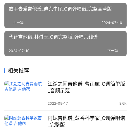
放手去爱吉他谱_迪克牛仔_G调弹唱谱_完整高清版
上一篇
2024-07-10
代替吉他谱_林倛玉_C调完整版_弹唱六线谱
2024-07-10
下一篇
相关推荐
江湖之间吉他谱_曹雨航_C调简单版
_音频示范
2022-09-17
8.6K
阿妮吉他谱_葱香科学家_C调弹唱谱
_完整版