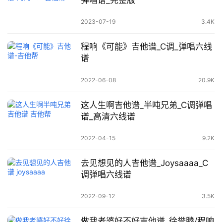
弹唱谱_完整版
2023-07-19
3.4K
程响《可能》吉他谱_C调_弹唱六线
谱
2022-06-08
20.9K
这人生啊吉他谱_半吨兄弟_C调弹唱
谱_高清六线谱
2022-04-15
9.2K
去见想见的人吉他谱_Joysaaaa_C
调弹唱六线谱
2022-09-12
3.5K
做我老婆好不好吉他谱_徐誉滕/程响