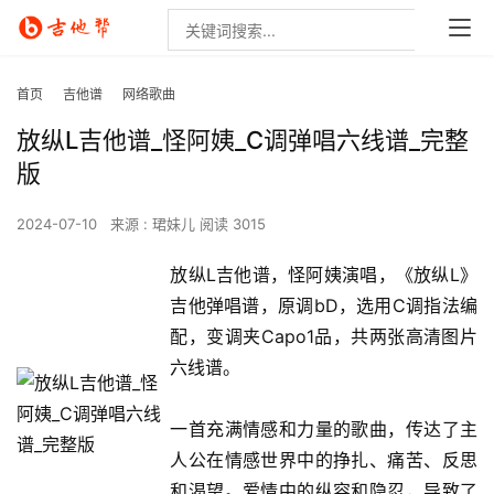
首页
吉他谱
网络歌曲
放纵L吉他谱_怪阿姨_C调弹唱六线谱_完整
版
2024-07-10
来源 : 珺妹儿
阅读 3015
放纵L吉他谱，怪阿姨演唱，《放纵L》
吉他弹唱谱，原调bD，选用C调指法编
配，变调夹Capo1品，共两张高清图片
六线谱。
一首充满情感和力量的歌曲，传达了主
人公在情感世界中的挣扎、痛苦、反思
和渴望。爱情中的纵容和隐忍，导致了