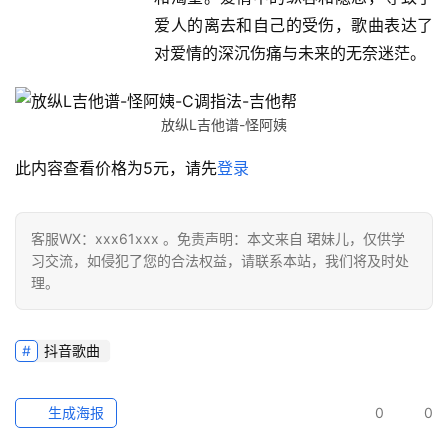
爱人的离去和自己的受伤，歌曲表达了
对爱情的深沉伤痛与未来的无奈迷茫。
放纵L吉他谱-怪阿姨
此内容查看价格为
5
元，请先
登录
客服WX：xxx61xxx 。免责声明：本文来自 珺妹儿，仅供学
习交流，如侵犯了您的合法权益，请联系本站，我们将及时处
理。
抖音歌曲
生成海报
0
0