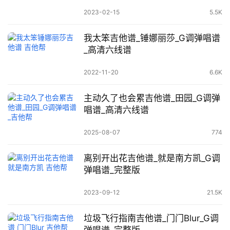
2023-02-15
5.5K
我太笨吉他谱_锤娜丽莎_G调弹唱谱
_高清六线谱
2022-11-20
6.6K
主动久了也会累吉他谱_田园_G调弹
唱谱_高清六线谱
2025-08-07
774
离别开出花吉他谱_就是南方凯_G调
弹唱谱_完整版
2023-09-12
21.5K
垃圾飞行指南吉他谱_门门Blur_G调