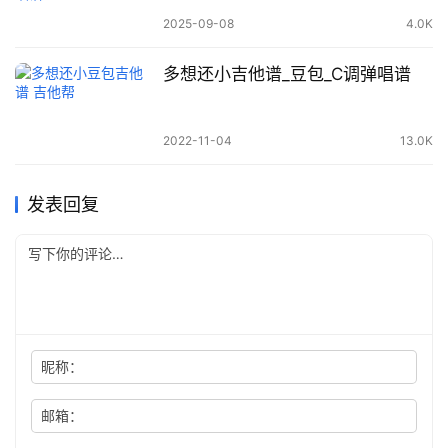
2025-09-08
4.0K
多想还小吉他谱_豆包_C调弹唱谱
2022-11-04
13.0K
发表回复
昵称：
邮箱：