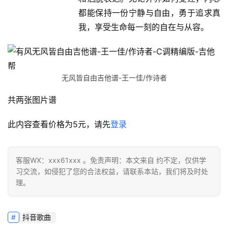
都能保持一份宁静与自由，勇于追求真
我，享受生命每一刻的自在与从容。
无风皆自由吉他谱-王一佳/作诗者
共两张图片谱
此内容查看价格为
5
元，请先
登录
客服WX：xxx61xxx 。免责声明：本文来自 约不定，仅供学
习交流，如侵犯了您的合法权益，请联系本站，我们将及时处
理。
抖音歌曲