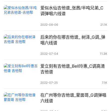
爱似水仙吉他谱_张茜/半吨兄弟_C
调弹唱六线谱
2022-06-06
21.1K
后来的你在哪吉他谱_ 树泽_G调_弹
唱六线谱
2022-07-04
11.3K
爱立刻有吉他谱_Bell玲惠_C调高清
吉他谱
2022-07-25
7.1K
在广州等你吉他谱_蒙面哥_G调弹唱
六线谱