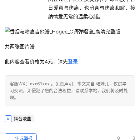
日爱意与伤痛，也暗含与伤痕和解、接
纳情爱无常的温柔心绪。
共两张图片谱
此内容查看价格为
4
元，请先
登录
客服WX：xxx61xxx 。免责声明：本文来自 珺妹儿，仅供学
习交流，如侵犯了您的合法权益，请联系本站，我们将及时处
理。
抖音歌曲
生成海报
0
0