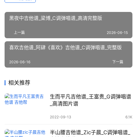
黑夜中吉他谱_梁博_C调弹唱谱_高清完整版
上一篇
2026-06-15
喜欢吉他谱_阿肆《喜欢》吉他谱_C调弹唱谱_完整版
2026-06-16
下一篇
相关推荐
生而平凡吉他谱_王富贵_G调弹唱谱
_高清图片谱
2022-09-13
6.1K
半山腰吉他谱_Zic子晨_C调弹唱谱_