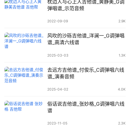
枕边人与心上人吉他谱_黄静美_G调
弹唱谱_示范音频
2022-09-09
2.9K
风吹的沙砾吉他谱_洋澜一_G调弹唱
谱_高清六线谱
2025-03-03
1.3K
去远方吉他谱_付俊乐_C调弹唱六线
谱_演奏音频
2025-04-02
4.0K
俗话说吉他谱_张妙格_G调弹唱六线
谱
2023-11-05
2.3K