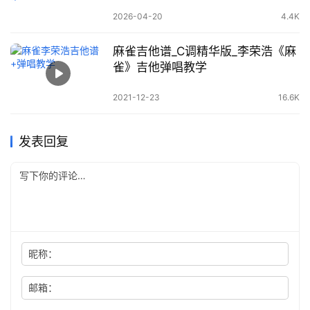
2026-04-20
4.4K
麻雀吉他谱_C调精华版_李荣浩《麻
雀》吉他弹唱教学
2021-12-23
16.6K
发表回复
昵称：
邮箱：