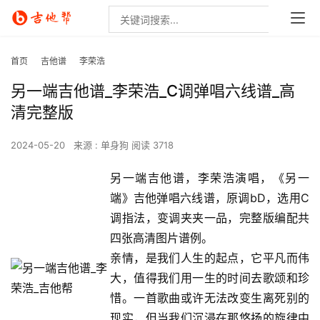
首页
吉他谱
李荣浩
另一端吉他谱_李荣浩_C调弹唱六线谱_高
清完整版
2024-05-20
来源 : 单身狗
阅读 3718
另一端吉他谱，李荣浩演唱，《另一
端》吉他弹唱六线谱，原调bD，选用C
调指法，变调夹夹一品，完整版编配共
四张高清图片谱例。
亲情，是我们人生的起点，它平凡而伟
大，值得我们用一生的时间去歌颂和珍
惜。一首歌曲或许无法改变生离死别的
现实，但当我们沉浸在那悠扬的旋律中