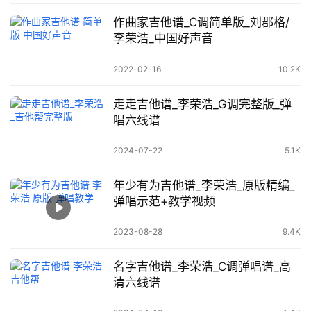
作曲家吉他谱_C调简单版_刘郡格/
李荣浩_中国好声音
2022-02-16
10.2K
走走吉他谱_李荣浩_G调完整版_弹
唱六线谱
2024-07-22
5.1K
年少有为吉他谱_李荣浩_原版精编_
弹唱示范+教学视频
2023-08-28
9.4K
名字吉他谱_李荣浩_C调弹唱谱_高
清六线谱