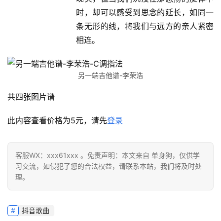
时，却可以感受到思念的延长，如同一
条无形的线，将我们与远方的亲人紧密
相连。
另一端吉他谱-李荣浩
共四张图片谱
此内容查看价格为
5
元，请先
登录
客服WX：xxx61xxx 。免责声明：本文来自 单身狗，仅供学
习交流，如侵犯了您的合法权益，请联系本站，我们将及时处
理。
抖音歌曲