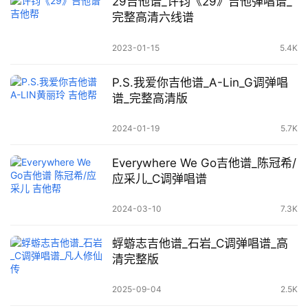
29吉他谱_许钧《29》吉他弹唱谱_
完整高清六线谱
2023-01-15
5.4K
P.S.我爱你吉他谱_A-Lin_G调弹唱
谱_完整高清版
2024-01-19
5.7K
Everywhere We Go吉他谱_陈冠希/
应采儿_C调弹唱谱
2024-03-10
7.3K
蜉蝣志吉他谱_石岩_C调弹唱谱_高
清完整版
2025-09-04
2.5K