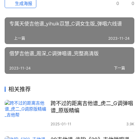
生成海报
0
0
专属天使吉他谱_yihuik苡慧_C调女生版_弹唱六线谱
上一篇
2023-11-24
借梦吉他谱_周深_C调弹唱谱_完整高清版
2023-11-24
下一篇
相关推荐
跨不过的距离吉他谱_虎二_G调弹唱
谱_原版精编
2025-01-11
3.9K