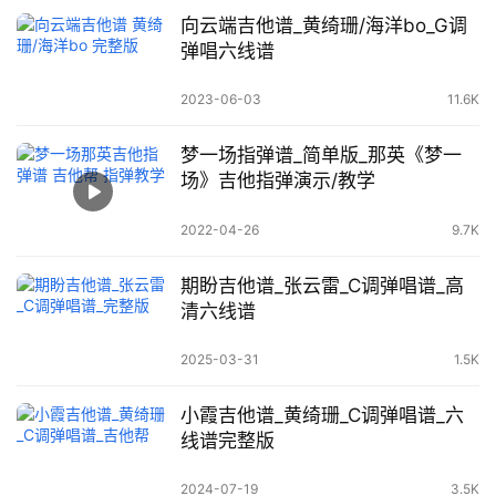
向云端吉他谱_黄绮珊/海洋bo_G调
弹唱六线谱
2023-06-03
11.6K
梦一场指弹谱_简单版_那英《梦一
场》吉他指弹演示/教学
2022-04-26
9.7K
期盼吉他谱_张云雷_C调弹唱谱_高
清六线谱
2025-03-31
1.5K
小霞吉他谱_黄绮珊_C调弹唱谱_六
线谱完整版
2024-07-19
3.5K