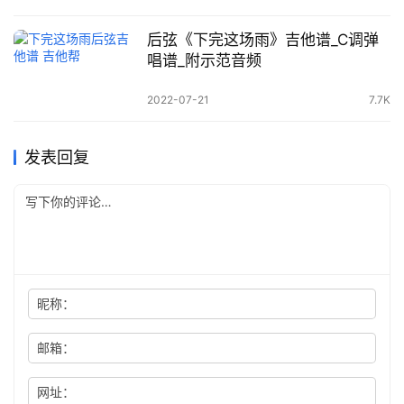
后弦《下完这场雨》吉他谱_C调弹
唱谱_附示范音频
2022-07-21
7.7K
发表回复
昵称：
邮箱：
网址：