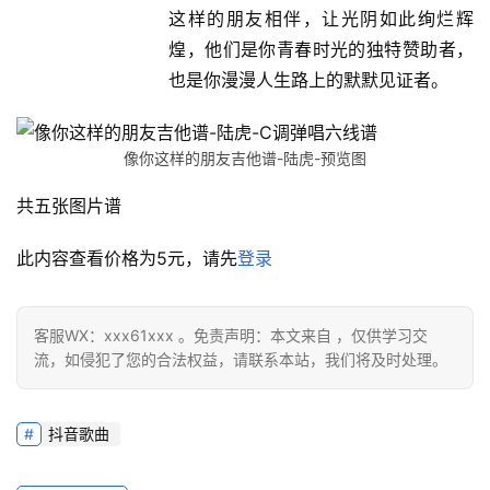
这样的朋友相伴，让光阴如此绚烂辉
煌，他们是你青春时光的独特赞助者，
也是你漫漫人生路上的默默见证者。
像你这样的朋友吉他谱-陆虎-预览图
共五张图片谱
此内容查看价格为
5
元，请先
登录
客服WX：xxx61xxx 。免责声明：本文来自 ，仅供学习交
流，如侵犯了您的合法权益，请联系本站，我们将及时处理。
抖音歌曲