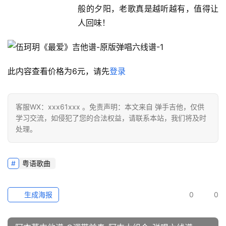
般的夕阳，老歌真是越听越有，值得让
人回味！
此内容查看价格为
6
元，请先
登录
客服WX：xxx61xxx 。免责声明：本文来自 弹手吉他，仅供
学习交流，如侵犯了您的合法权益，请联系本站，我们将及时
处理。
粤语歌曲
生成海报
0
0