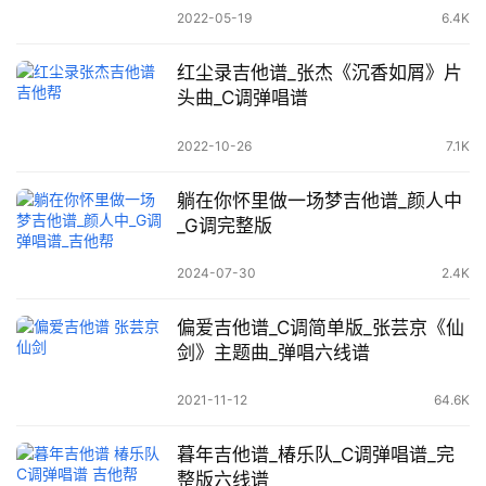
2022-05-19
6.4K
红尘录吉他谱_张杰《沉香如屑》片
头曲_C调弹唱谱
2022-10-26
7.1K
躺在你怀里做一场梦吉他谱_颜人中
_G调完整版
2024-07-30
2.4K
偏爱吉他谱_C调简单版_张芸京《仙
剑》主题曲_弹唱六线谱
2021-11-12
64.6K
暮年吉他谱_椿乐队_C调弹唱谱_完
整版六线谱