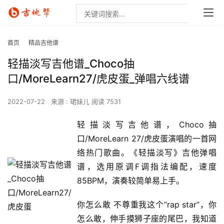
首页
精品吉他谱
轻描淡写吉他谱_Choco抽
口/MoreLearn27/虎皮蛋_弹唱六线谱
2022-07-22
来源 : 珺妹儿
阅读 7531
轻描淡写吉他谱，Choco抽
口/MoreLearn 27/虎皮蛋演唱的一首网
络热门歌曲。《轻描淡写》吉他弹唱
谱，选用原调F调指法编配，速度
85BPM，演奏较简单易上手。
你怎么敢 不尊重我这个“rap star”，你
怎么敢，伸手摸狮子座的尾巴，我知道