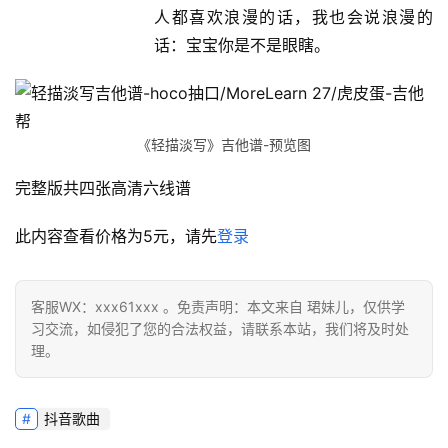
人都喜欢浪漫的话，我也会说浪漫的
话：宝宝你是不是眼瞎。
《轻描淡写》吉他谱-预览图
完整版共四张高清六线谱
此内容查看价格为
5
元，请先
登录
客服WX：xxx61xxx 。免责声明：本文来自 珺妹儿，仅供学
习交流，如侵犯了您的合法权益，请联系本站，我们将及时处
理。
抖音歌曲