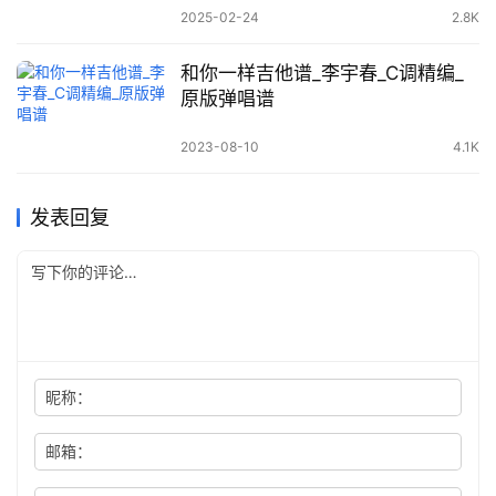
2025-02-24
2.8K
和你一样吉他谱_李宇春_C调精编_
原版弹唱谱
2023-08-10
4.1K
发表回复
昵称：
邮箱：