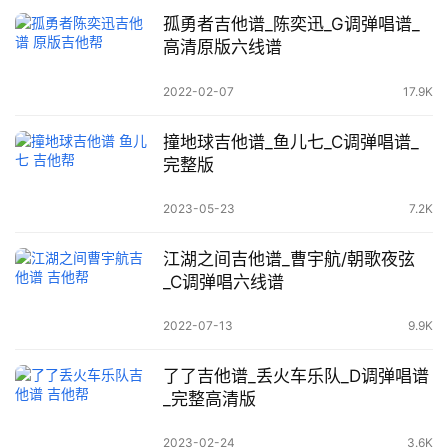
孤勇者吉他谱_陈奕迅_G调弹唱谱_
高清原版六线谱
2022-02-07
17.9K
撞地球吉他谱_鱼儿七_C调弹唱谱_
完整版
2023-05-23
7.2K
江湖之间吉他谱_曹宇航/朝歌夜弦
_C调弹唱六线谱
2022-07-13
9.9K
了了吉他谱_丢火车乐队_D调弹唱谱
_完整高清版
2023-02-24
3.6K