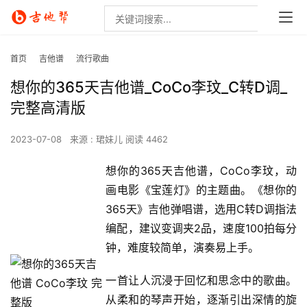
首页
吉他谱
流行歌曲
想你的365天吉他谱_CoCo李玟_C转D调_
完整高清版
2023-07-08
来源 : 珺妹儿
阅读 4462
想你的365天吉他谱，CoCo李玟，动
画电影《宝莲灯》的主题曲。《想你的
365天》吉他弹唱谱，选用C转D调指法
编配，建议变调夹2品，速度100拍每分
钟，难度较简单，演奏易上手。
一首让人沉浸于回忆和思念中的歌曲。
从柔和的琴声开始，逐渐引出深情的旋