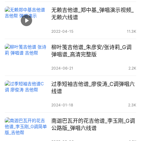
无赖吉他谱_郑中基_弹唱演示视频_
无赖六线谱
2022-04-15
11.3K
柳叶笺吉他谱_朱彦安/张诗莉_G调
弹唱谱_高清完整版
2024-06-21
2.2K
过季短袖吉他谱_廖俊涛_C调弹唱六
线谱
2024-01-18
2.3K
南迦巴瓦开的花吉他谱_李玉刚_G调
公路版_弹唱六线谱