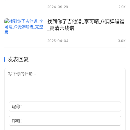
2024-09-29
2.9K
找到你了吉他谱_李可晴_G调弹唱谱
_高清六线谱
2025-04-04
3.0K
发表回复
昵称：
邮箱：