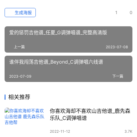
生成海报
1
0
爱的惩罚吉他谱_任夏_G调弹唱谱_完整高清版
上一篇
2023-07-08
谁伴我闯荡吉他谱_Beyond_C调弹唱六线谱
2023-07-09
下一篇
相关推荐
你喜欢海却不喜欢山吉他谱_鹿先森
乐队_C调弹唱谱
2022-11-12
3.7K