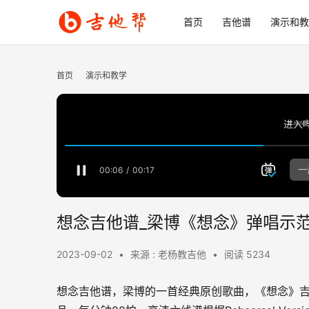
首页
吉他谱
演示和教
首页
演示和教学
想念吉他谱_梁博《想念》弹唱示范
2023-09-02
•
来源 : 老杨教吉他
•
阅读 5234
想念吉他谱，梁博的一首经典原创歌曲，《想念》吉