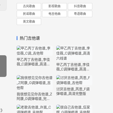
。
古风歌曲
影视歌曲
抖音歌曲
民谣歌曲
电吉他曲
粤语歌曲
英文歌曲
热门吉他谱
甲乙丙丁吉他谱_李佳
薇_C调弹唱谱_高清六
甲乙丙丁吉他谱_李佳
线谱
薇_C调弹唱谱_高清六
线谱
讨厌吉他谱_芮恩_F调
弹唱谱_高清完整版
我很想见见你吉他谱_Z
阿康_G调弹唱谱_完整
版
活》