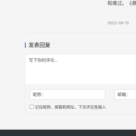
和难过。《悬日
E）。原曲C
2023-09-15
发表回复
昵称：
邮箱：
记住昵称、邮箱和网址，下次评论免输入