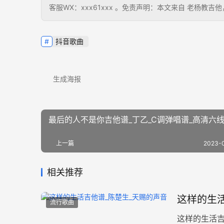
客服WX：xxx61xxx 。免责声明：本文来自 老杨
抖音歌曲
生成海报
最后的人不是你吉他谱_丁乙_C调弹唱谱_高清六
上一篇
2023-
相关推荐
这样的生活
流行歌曲
这样的生活