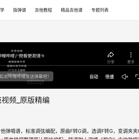
学
指弹谱
吉他教程
精品吉他谱
专题列表
视频_原版精编
他弹唱谱，标准调弦编配，原曲F转G调，选调F转G，变调夹夹