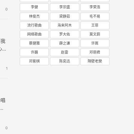
李健
李宗盛
李荣浩
0
林俊杰
梁静茹
毛不易
流行歌曲
海来阿木
王菲
网络歌曲
罗大佑
莫文蔚
而我
蔡健雅
薛之谦
许嵩
心灵
许巍
赵雷
邓丽君
邓紫棋
陈奕迅
隔壁老樊
1
弹唱
爱
0