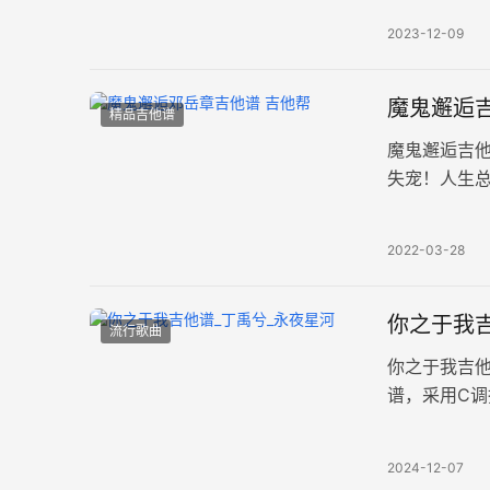
2023-12-09
魔鬼邂逅吉
精品吉他谱
魔鬼邂逅吉
失宠！人生
的力量，也
2022-03-28
你之于我吉
流行歌曲
你之于我吉
谱，采用C
情的美好与
2024-12-07