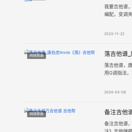
我要吉他谱
编配，变调夹
不断面临人
2023-11-22
落吉他谱_
网络歌曲
落吉他谱，唐
用G调指法
是大自然的
2024-04-06
备注吉他谱
网络歌曲
备注吉他谱
注》吉他弹唱