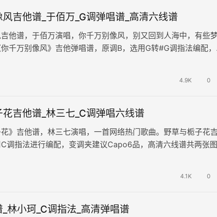
风吉他谱_于佰万_G调弹唱谱_高清六线谱
风吉他谱，于佰万演唱，你千万别像风，别又回到人海中，有些
你千万别像风》吉他弹唱谱，原调B，选用G转#G调指法编配，
，变调夹夹第4品。 宁愿藕…
4.9K
0
花吉他谱_林三七_C调弹唱六线谱
子花》吉他谱，林三七演唱，一首网络热门歌曲。野草与栀子花
C调指法进行编配，变调夹建议Capo6品，高清六线谱共两张
的眼泪，滴滴坠落，仿佛一颗…
4.1K
0
_林小珂_C调指法_高清弹唱谱