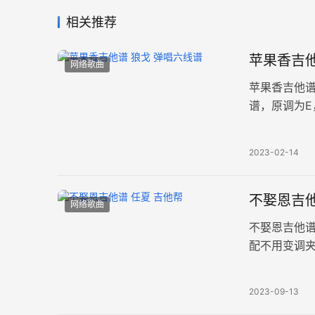
相关推荐
苹果香吉他
网络歌曲
苹果香吉他
谱，原调为E
调采用富有
2023-02-14
不娶恩吉他
网络歌曲
不娶恩吉他
配不用变调夹
一个好人，
2023-09-13