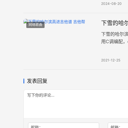
2024-08-20
下雪的哈尔
网络歌曲
下雪的哈尔
用C调编配，
片六线谱。 
2021-12-25
发表回复
昵称：
邮箱：