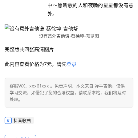
中～愿听歌的人和夜晚的星星都没有意
外。
没有意外吉他谱-蔡徐坤-预览图
完整版共四张高清图片
此内容查看价格为
7
元，请先
登录
客服WX：xxx61xxx 。免责声明：本文来自 弹手吉他，仅供
学习交流，如侵犯了您的合法权益，请联系本站，我们将及时
处理。
抖音歌曲