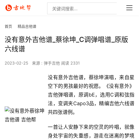
首页
精品吉他谱
没有意外吉他谱_蔡徐坤_C调弹唱谱_原版
六线谱
2023-02-25
来源 : 弹手吉他
阅读 2331
没有意外吉他谱，蔡徐坤演唱，来自星
空下的男孩最好的祝愿。《没有意外》
吉他弹唱谱，原调bE，选用C调和弦指
法，变调夹Capo3品，精编吉他六线谱
共四张谱例。
一首让人安静下来的空灵的吟唱，就像
身处宇宙的失重感，游走在迷离的梦境