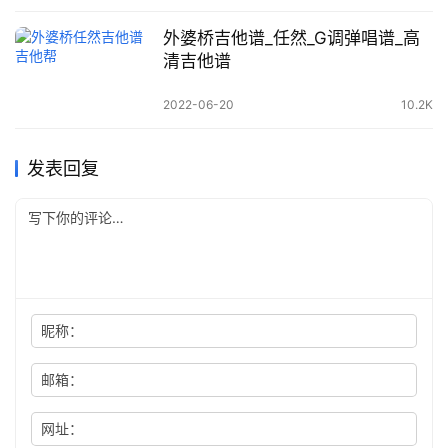
外婆桥吉他谱_任然_G调弹唱谱_高
清吉他谱
2022-06-20
10.2K
发表回复
昵称：
邮箱：
网址：