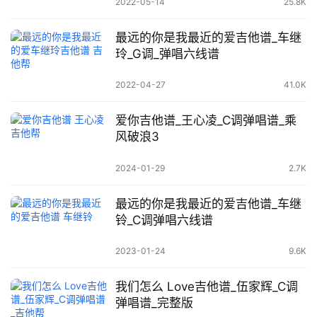
2022-05-14
25.8K
最远的你是我最近的爱吉他谱_车继
玲_G调_弹唱六线谱
2022-04-27
41.0K
爱你吉他谱_王心凌_C调弹唱谱_乘
风破浪3
2024-01-29
2.7K
最远的你是我最近的爱吉他谱_车继
铃_C调弹唱六线谱
2023-01-24
9.6K
我们怎么 Love吉他谱_伍家辉_C调
弹唱谱_完整版