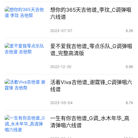
想你的365天吉他谱_李玟_C调弹唱
六线谱
2023-07-07
6.2K
爱不爱我吉他谱_零点乐队_G调弹唱
谱_完整高清版
2022-12-20
6.9K
活着Viva吉他谱_谢霆锋_C调弹唱六
线谱
2023-05-04
8.7K
一生有你吉他谱_G调_水木年华_高
清弹唱六线谱