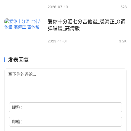
2026-07-19
528
爱你十分泪七分吉他谱_裘海正_G调
弹唱谱_高清版
2023-11-01
3.2K
发表回复
昵称：
邮箱：