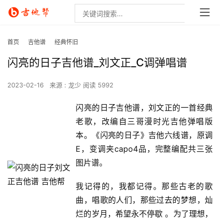
首页
吉他谱
经典怀旧
闪亮的日子吉他谱_刘文正_C调弹唱谱
2023-02-16
来源 : 龙少
阅读 5992
闪亮的日子吉他谱，刘文正的一首经典
老歌，改编自三哥漫时光吉他弹唱版
本。《闪亮的日子》吉他六线谱，原调
E，变调夹capo4品，完整编配共三张
图片谱。
我记得的，我都记得。那些古老的歌
曲，唱歌的人们，那些过去的梦想，灿
烂的岁月，希望永不停歇 。为了理想，