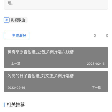
理。
影视歌曲
生成海报
0
0
神奇草原吉他谱_豆包_C调弹唱六线谱
上一篇
2023-02-16
闪亮的日子吉他谱_刘文正_C调弹唱谱
2023-02-16
下一篇
相关推荐