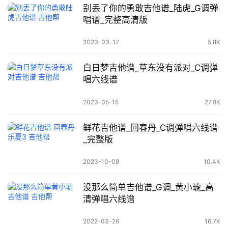
别丢了你的勇敢吉他谱_陆虎_G调弹
唱谱_完整高清版
2023-03-17
5.8K
白日梦吉他谱_草东没有派对_C调弹
唱六线谱
2023-05-15
27.8K
鲜花吉他谱_回春丹_C调弹唱六线谱
_完整版
2023-10-08
10.4K
没那么简单吉他谱_G调_黄小琥_高
清弹唱六线谱
2022-03-26
16.7K