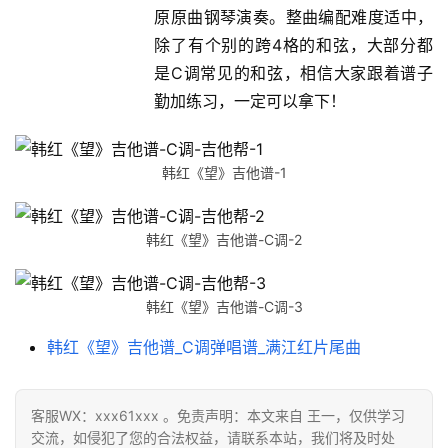
原原曲钢琴演奏。整曲编配难度适中，
除了有个别的跨4格的和弦，大部分都
是C调常见的和弦，相信大家跟着谱子
勤加练习，一定可以拿下！
韩红《望》吉他谱-1
韩红《望》吉他谱-C调-2
韩红《望》吉他谱-C调-3
韩红《望》吉他谱_C调弹唱谱_满江红片尾曲
客服WX：xxx61xxx 。免责声明：本文来自 王一，仅供学习
交流，如侵犯了您的合法权益，请联系本站，我们将及时处