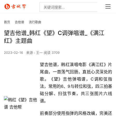
首页
吉他谱
流行歌曲
望吉他谱_韩红《望》C调弹唱谱_《满江
红》主题曲
2023-02-16
来源 : 王一
阅读 3709
望吉他谱，韩红演唱电影《满江红》片
尾曲，一首荡气回肠，直抵心灵深处的
歌。《望》吉他弹唱谱，C调和弦指
法，常用的6、9与转位和弦，四三拍基
础分解、扫弦节奏，共三张图片六线
谱。
前奏部分使用指弹的风格改编，完美还