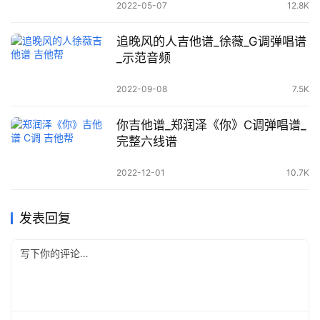
2022-05-07
12.8K
追晚风的人吉他谱_徐薇_G调弹唱谱
_示范音频
2022-09-08
7.5K
你吉他谱_郑润泽《你》C调弹唱谱_
完整六线谱
2022-12-01
10.7K
发表回复