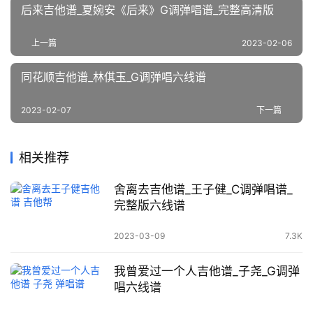
后来吉他谱_夏婉安《后来》G调弹唱谱_完整高清版
上一篇
2023-02-06
同花顺吉他谱_林倛玉_G调弹唱六线谱
2023-02-07
下一篇
相关推荐
舍离去吉他谱_王子健_C调弹唱谱_
完整版六线谱
2023-03-09
7.3K
我曾爱过一个人吉他谱_子尧_G调弹
唱六线谱