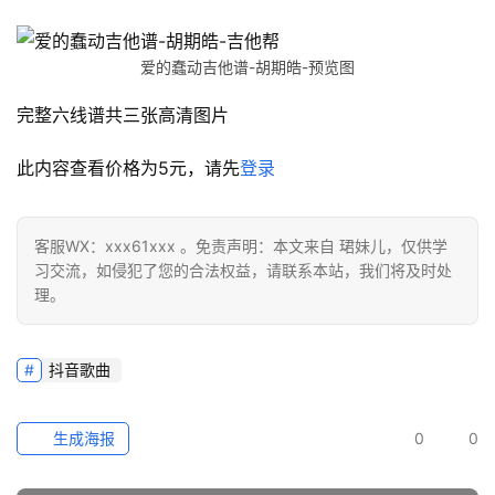
爱的蠢动吉他谱-胡期皓-预览图
完整六线谱共三张高清图片
此内容查看价格为
5
元，请先
登录
客服WX：xxx61xxx 。免责声明：本文来自 珺妹儿，仅供学
习交流，如侵犯了您的合法权益，请联系本站，我们将及时处
理。
抖音歌曲
生成海报
0
0