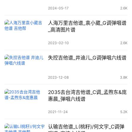
2024-05-17
2.6K
人海万里吉他谱_袁小葳_G调弹唱谱
_高清图片谱
2023-02-10
2.6K
失控吉他谱_井迪儿_G调弹唱六线谱
2023-12-08
3.8K
2035去台湾吉他谱_C调_孟煦东&庞
惠晨_弹唱六线谱
2021-11-24
5.2K
认输吉他谱_L(桃籽)/何文宇_C调弹