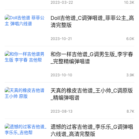
2023-03-22
10.3K
Doll吉他谱_C调弹唱谱_菲菲公主_高
清完整版
2023-10-21
6.0K
和你一样吉他谱_G调男生版_李宇春
_完整精编弹唱谱
2023-10-10
3.9K
天真的橡皮吉他谱_王小帅_C调原版
_精编弹唱谱
2023-08-13
8.7K
遗憾的过客吉他谱_李乐乐_G调弹唱
六线谱_高清完整版