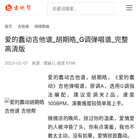
首页
吉他谱
网络歌曲
爱的蠢动吉他谱_胡期皓_G调弹唱谱_完整
高清版
2023-02-07
来源 : 珺妹儿
阅读 6198
爱的蠢动吉他谱，胡期皓，《爱的蠢
动》吉他弹唱谱，原调A，选用G调指
法编配，建议变调夹2品，速度
100BPM，演奏难度较简单易上手。
微微凉的晚风，掠过你的温柔，爱情里
的人被冲昏了头，你有点害羞，我也不
敢太主动，没有如果，爱情就是蠢动。