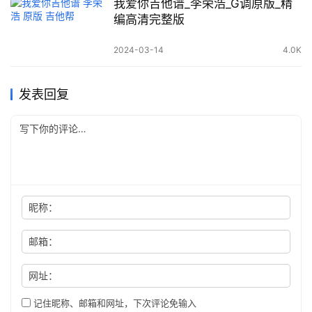
我爱你吉他谱_李荣浩_G调原版_精
编高清完整版
2024-03-14
4.0K
发表回复
昵称：
邮箱：
网址：
记住昵称、邮箱和网址，下次评论免输入