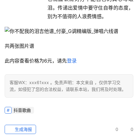
泪。传递出爱情中要守住自尊的态度，
别为不值得的人浪费情感。
共两张图片谱
此内容查看价格为
6
元，请先
登录
客服WX：xxx61xxx 。免责声明：本文来自 ，仅供学习交
流，如侵犯了您的合法权益，请联系本站，我们将及时处理。
抖音歌曲
生成海报
0
0