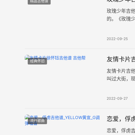
精品吉他谱
玫瑰少年吉
的。《玫瑰
线谱共三张高
2022-09-25
友情卡片吉
经典怀旧
友情卡片吉他
叫过大街，
他弹唱谱，编
2022-09-27
恋爱，俘虏
流行歌曲
恋爱，俘虏吉