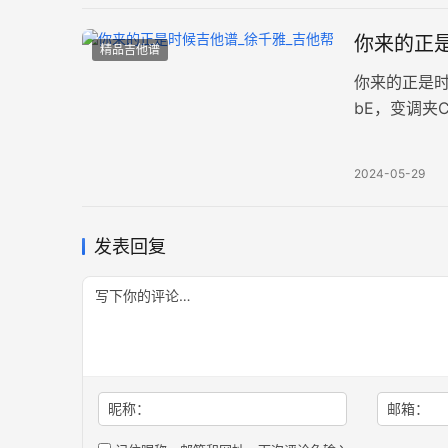
你来的正是
精品吉他谱
你来的正是
bE，变调夹
与现代音乐
2024-05-29
发表回复
昵称：
邮箱：