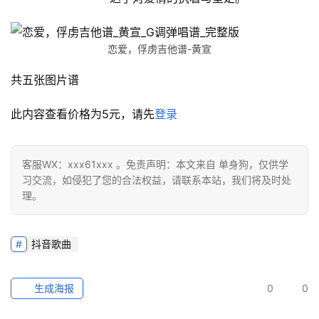
恋爱，俘虏吉他谱-黄宣
共五张图片谱
此内容查看价格为
5
元，请先
登录
客服WX：xxx61xxx 。免责声明：本文来自 单身狗，仅供学
习交流，如侵犯了您的合法权益，请联系本站，我们将及时处
理。
抖音歌曲
生成海报
0
0