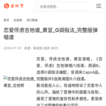
首页
吉他谱
流行歌曲
恋爱俘虏吉他谱_黄宣_G调指法_完整版弹
唱谱
2024-07-22
来源 : 单身狗
阅读 3805
恋爱，俘虏吉他谱，黄宣演唱，《恋
爱，俘虏》吉他弹唱六线谱，原调B，
选用G调指法编配，变调夹Capo4品，
完整版共5张高清图片六线谱。
歌词直抵人心，坦诚地倾诉了恋爱中人
的心声。描绘了爱情中的甜蜜与哀愁，
展现了爱情的复杂性和矛盾性。更是表
达了对爱情的执着与坚定。