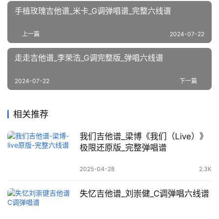
手植玫瑰吉他谱_米卡_G调弹唱谱_完整六线谱
上一篇
2024-07-22
走走吉他谱_李荣浩_G调完整版_弹唱六线谱
2024-07-22
下一篇
相关推荐
我们吉他谱_梁博《我们（Live）》
极限还原版_完整弹唱谱
2025-04-28
2.3K
失忆吉他谱_刘崇健_C调弹唱六线谱