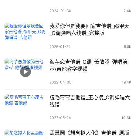
2024-01-30
2.4K
我爱你但是我要回家吉他谱_邵甲天
_G调弹唱六线谱_完整版
2025-01-24
5.8K
海芋恋吉他谱_G调_萧敬腾_弹唱演
示/吉他教学视频
2022-04-08
19.4K
睫毛弯弯吉他谱_王心凌_C调弹唱六
线谱
2022-05-24
10.3K
孟慧圆《想念拟人化》吉他谱_原版