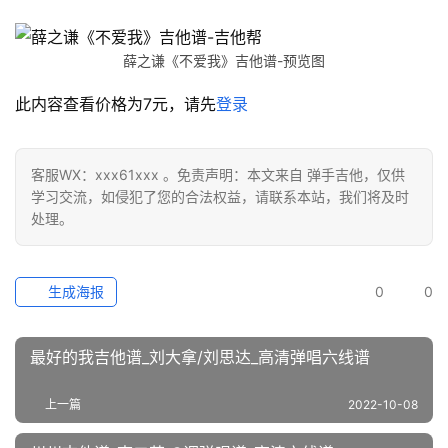
薛之谦《不爱我》吉他谱-预览图
此内容查看价格为
7
元，请先
登录
客服WX：xxx61xxx 。免责声明：本文来自 弹手吉他，仅供
学习交流，如侵犯了您的合法权益，请联系本站，我们将及时
处理。
生成海报
0
0
最好的我吉他谱_刘大拿/刘思达_高清弹唱六线谱
上一篇
2022-10-08