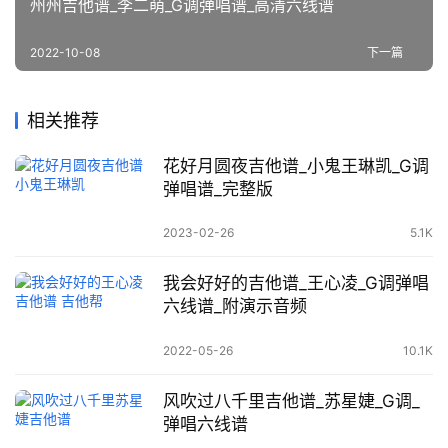
州州吉他谱_李二萌_G调弹唱谱_高清六线谱
2022-10-08
下一篇
相关推荐
花好月圆夜吉他谱_小鬼王琳凯_G调
弹唱谱_完整版
2023-02-26
5.1K
我会好好的吉他谱_王心凌_G调弹唱
六线谱_附演示音频
2022-05-26
10.1K
风吹过八千里吉他谱_苏星婕_G调_
弹唱六线谱