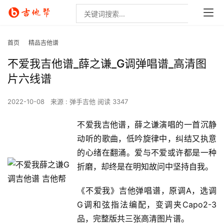
首页
精品吉他谱
不爱我吉他谱_薛之谦_G调弹唱谱_高清图
片六线谱
2022-10-08
来源 : 弹手吉他
阅读 3347
不爱我吉他谱，薛之谦演唱的一首沉静
动听的歌曲，低吟旋律中，纠结又执意
的心绪在翻涌。爱与不爱或许都是一种
折磨，却终是在明知故问中坚持自我。
《不爱我》吉他弹唱谱，原调A，选调
G调和弦指法编配，变调夹Capo2-3
品，完整版共三张高清图片谱。