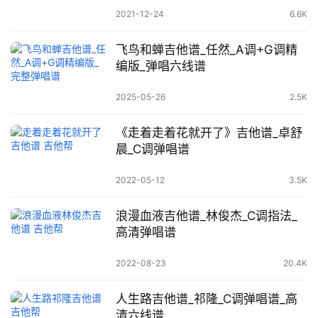
2021-12-24
6.6K
飞鸟和蝉吉他谱_任然_A调+G调精
编版_弹唱六线谱
2025-05-26
2.5K
《走着走着花就开了》吉他谱_卓舒
晨_C调弹唱谱
2022-05-12
3.5K
浪漫血液吉他谱_林俊杰_C调指法_
高清弹唱谱
2022-08-23
20.4K
人生路吉他谱_祁隆_C调弹唱谱_高
清六线谱