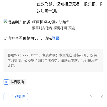
此双飞鹊，深知相思无尽，恨只恨，你
我注定一别。
恨离别吉他谱-柯柯柯啊-预览
此内容查看价格为
5
元，请先
登录
客服WX：xxx61xxx 。免责声明：本文来自 静待花开，仅供
学习交流，如侵犯了您的合法权益，请联系本站，我们将及时
处理。
抖音歌曲
生成海报
0
0