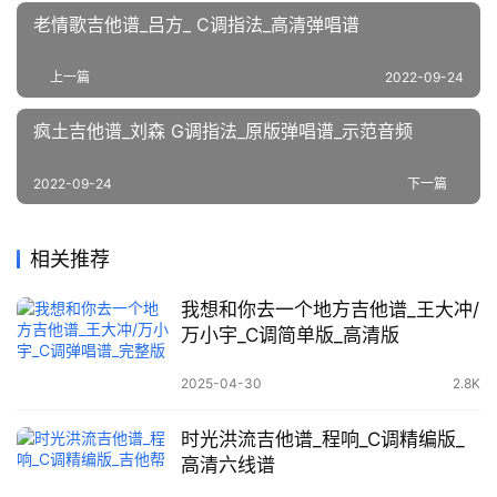
老情歌吉他谱_吕方_ C调指法_高清弹唱谱
上一篇
2022-09-24
疯土吉他谱_刘森 G调指法_原版弹唱谱_示范音频
2022-09-24
下一篇
相关推荐
我想和你去一个地方吉他谱_王大冲/
万小宇_C调简单版_高清版
2025-04-30
2.8K
时光洪流吉他谱_程响_C调精编版_
高清六线谱