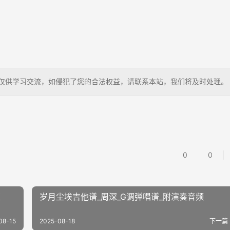
曲谱，仅供学习交流，如侵犯了您的合法权益，请联系本站，我们将及时处理。
0
0
版
岁月尘埃吉他谱_周深_G调弹唱谱_附演奏音频
08-15
2025-08-18
下一篇