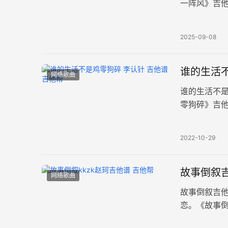
一阵风》吉
分手时的冷
2025-09-08
谁的生活不
网络歌曲
谁的生活不
零狗碎》吉
不管是鸡零
2022-10-29
故事倒叙吉
网络歌曲
故事倒叙吉他
恋。《故事
4/4拍，演