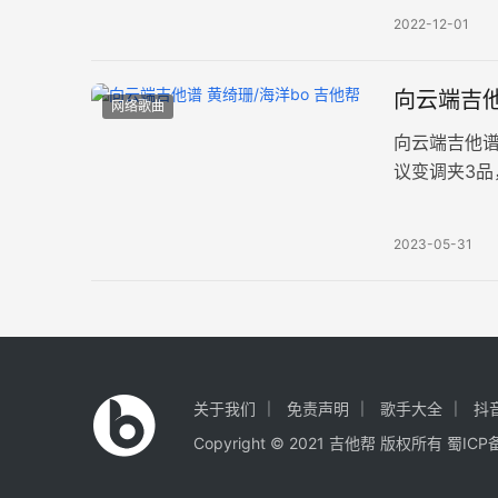
2022-12-01
向云端吉他
网络歌曲
向云端吉他谱
议变调夹3品
腾着的思念
2023-05-31
关于我们
免责声明
歌手大全
抖
Copyright © 2021
吉他帮
版权所有
蜀ICP