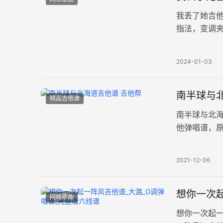
我丢了她吉
指法，变调
单。我梦中
2024-01-03
南半球与北
精品吉他谱
南半球与北海
他弹唱谱，原
清图片六线谱
2021-12-06
想你一次起
网络歌曲
想你一次起