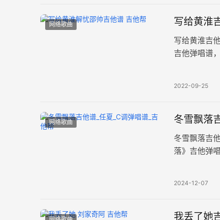
写给黄淮吉
网络歌曲
写给黄淮吉
吉他弹唱谱
共三张高清图
2022-09-25
冬雪飘落吉
网络歌曲
冬雪飘落吉
落》吉他弹唱
清图片六线
2024-12-07
我丢了她吉
网络歌曲