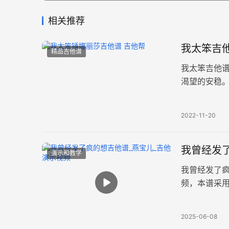
相关推荐
我太笨吉他
精品吉他谱
我太笨吉他
渴望的安稳。
精编吉他六线
2022-11-20
我曾经发了
演示和教学
我曾经发了
频，本谱采用
页图片谱。
2025-06-08