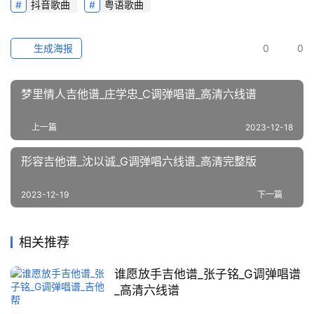
抖音歌曲
粤语歌曲
生成海报
0
0
梦里情人吉他谱_庄学忠_C调弹唱谱_高清六线谱
上一篇
2023-12-18
形容吉他谱_沈以诚_G调弹唱六线谱_高清完整版
2023-12-19
下一篇
相关推荐
谁愿放手吉他谱_张子铭_G调弹唱谱
_高清六线谱