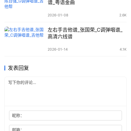
谱_粤语金曲
2026-01-08
2.6K
左右手吉他谱_张国荣_C调弹唱谱_
高清六线谱
2026-01-14
4.1K
发表回复
昵称：
邮箱：