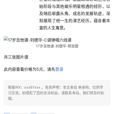
始阶段与其他娱乐明星相遇的经历，以
及随后崭露头角、成名的发展轨迹，深
刻展现了他一生的演艺经历，蕴含着丰
富的人生寓意。
17岁吉他谱-刘德华-预览图
共三张图片谱
此内容查看价格为
5
元，请先
登录
客服WX：xxx61xxx 。免责声明：本文来自 单身狗，仅供学
习交流，如侵犯了您的合法权益，请联系本站，我们将及时处
理。