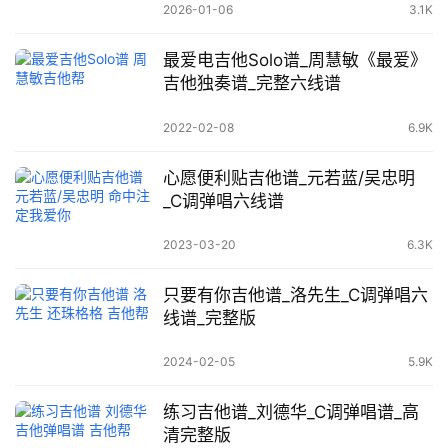
2026-01-06
3.1K
最爱电吉他Solo谱_周慧敏《最爱》
吉他独奏谱_完整六线谱
2022-02-08
6.9K
心愿便利贴吉他谱_元若蓝/吴忠明
_C调弹唱六线谱
2023-03-20
6.3K
只要有你吉他谱_洛先生_C调弹唱六
线谱_完整版
2024-02-05
5.9K
练习吉他谱_刘德华_C调弹唱谱_高
清完整版