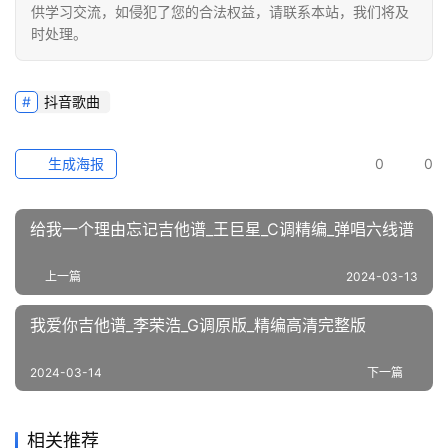
供学习交流，如侵犯了您的合法权益，请联系本站，我们将及
时处理。
抖音歌曲
生成海报
0
0
给我一个理由忘记吉他谱_王巨星_C调精编_弹唱六线谱
上一篇
2024-03-13
我爱你吉他谱_李荣浩_G调原版_精编高清完整版
2024-03-14
下一篇
相关推荐