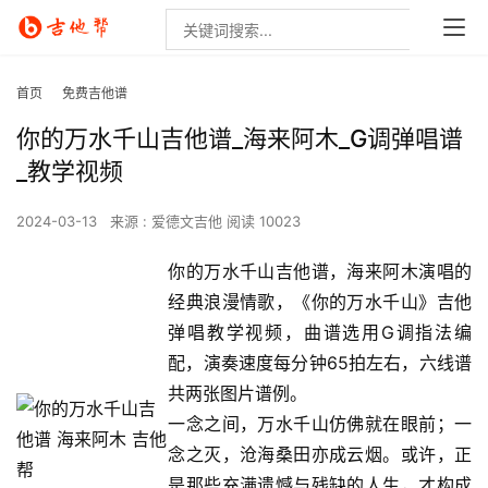
首页
免费吉他谱
你的万水千山吉他谱_海来阿木_G调弹唱谱
_教学视频
2024-03-13
来源 : 爱德文吉他
阅读 10023
你的万水千山吉他谱，海来阿木演唱的
经典浪漫情歌，《你的万水千山》吉他
弹唱教学视频，曲谱选用G调指法编
配，演奏速度每分钟65拍左右，六线谱
共两张图片谱例。
一念之间，万水千山仿佛就在眼前；一
念之灭，沧海桑田亦成云烟。或许，正
是那些充满遗憾与残缺的人生，才构成