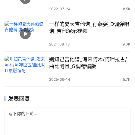
2022-07-24
18.5K
一样的夏天吉他谱_孙燕姿_D调弹唱
谱_吉他演示视频
2021-08-18
9.0K
别知己吉他谱_海来阿木/阿呷拉古/
曲比阿且_G调精编版
2025-09-14
5.7K
发表回复