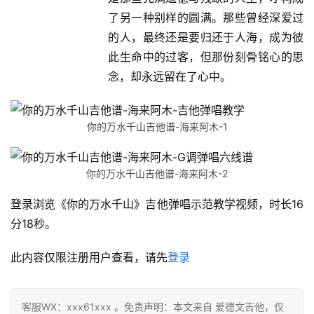
了另一种别样的圆满。那些曾经深爱过
的人，最终还是要归还于人海，成为彼
此生命中的过客，但那份刻骨铭心的思
念，却永远留在了心中。
你的万水千山吉他谱-海来阿木-1
你的万水千山吉他谱-海来阿木-2
登录浏览《你的万水千山》吉他弹唱示范教学视频，时长16
分18秒。
此内容仅限注册用户查看，请先
登录
客服WX：xxx61xxx 。免责声明：本文来自 爱德文吉他，仅