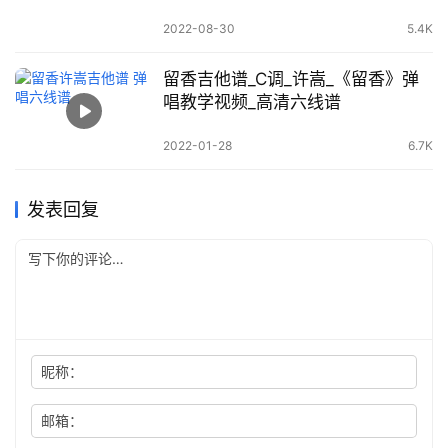
2022-08-30
5.4K
留香吉他谱_C调_许嵩_《留香》弹
唱教学视频_高清六线谱
2022-01-28
6.7K
发表回复
昵称：
邮箱：