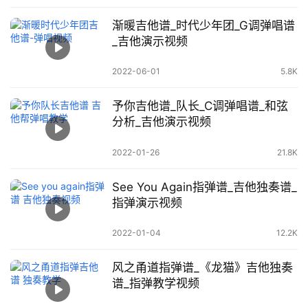
渐暖吉他谱_时代少年团_G调弹唱谱
_吉他演示视频
2022-06-01
5.8K
予你吉他谱_队长_C调弹唱谱_和弦
分析_吉他演示视频
2022-01-26
21.8K
See You Again指弹谱_吉他独奏谱_
指弹演示视频
2022-01-04
12.2K
风之甬道指弹谱_《龙猫》吉他独奏
谱_指弹教学视频