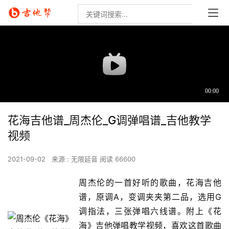
花海吉他谱_周杰伦_G调弹唱谱_吉他教学
视频
2021-09-02
来源 : 无限延音
阅读 66600
周杰伦的一首好听的歌曲，花海吉他
谱，原调A，变调夹夹第二品，选用G
调指法，三张弹唱六线谱。附上《花
海》吉他弹唱教学视频，喜欢这首歌曲