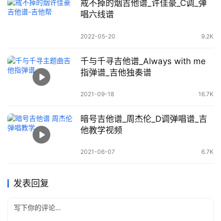
戒不掉的烟吉他谱_许佳豪_C调_弹
唱六线谱
2022-05-20
9.2K
千与千寻吉他谱_Always with me
指弹谱_吉他独奏谱
2021-09-18
16.7K
暗号吉他谱_周杰伦_D调弹唱谱_吉
他教学视频
2021-06-07
6.7K
发表回复